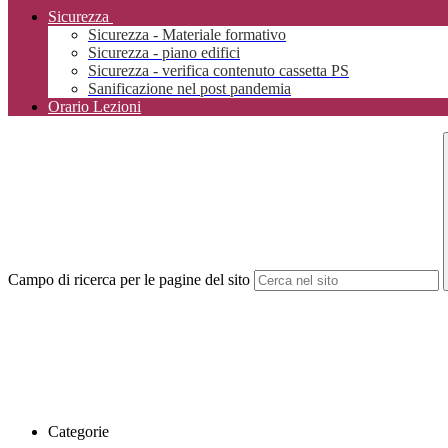
Sicurezza
Sicurezza - Materiale formativo
Sicurezza - piano edifici
Sicurezza - verifica contenuto cassetta PS
Sanificazione nel post pandemia
Orario Lezioni
Campo di ricerca per le pagine del sito
Categorie