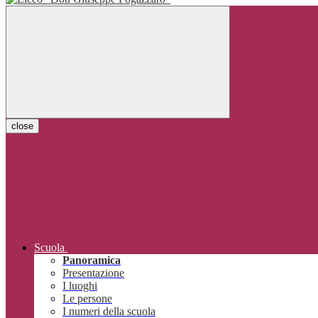
close
Scuola
Panoramica
Presentazione
I luoghi
Le persone
I numeri della scuola