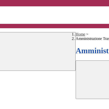
Home
>
Amministrazione Tra
Amministr