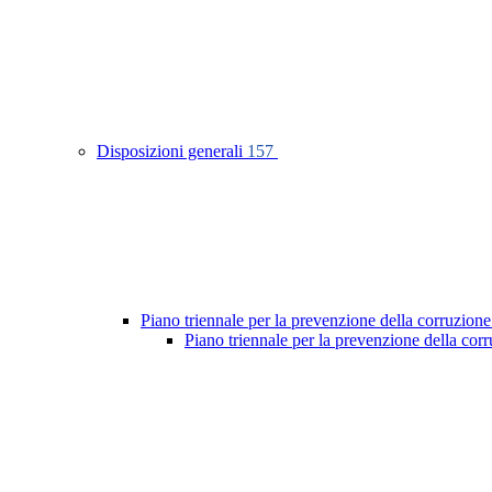
Disposizioni generali
157
Piano triennale per la prevenzione della corruzione
Piano triennale per la prevenzione della co