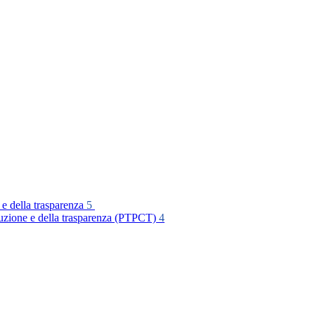
 e della trasparenza
5
rruzione e della trasparenza (PTPCT)
4