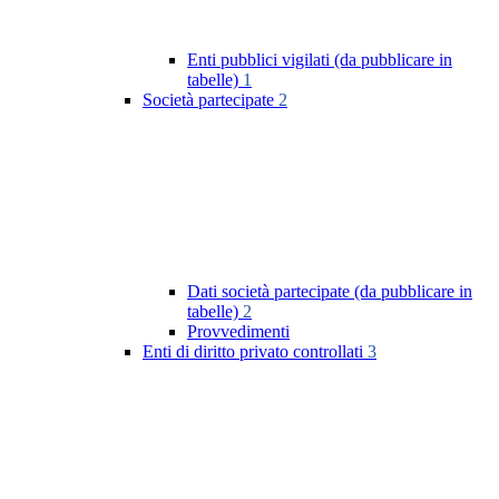
Enti pubblici vigilati (da pubblicare in
tabelle)
1
Società partecipate
2
Dati società partecipate (da pubblicare in
tabelle)
2
Provvedimenti
Enti di diritto privato controllati
3