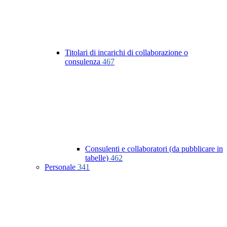
Titolari di incarichi di collaborazione o
consulenza
467
Consulenti e collaboratori (da pubblicare in
tabelle)
462
Personale
341