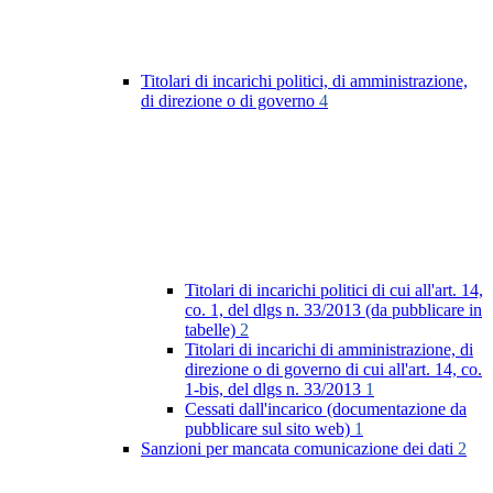
Titolari di incarichi politici, di amministrazione,
di direzione o di governo
4
Titolari di incarichi politici di cui all'art. 14,
co. 1, del dlgs n. 33/2013 (da pubblicare in
tabelle)
2
Titolari di incarichi di amministrazione, di
direzione o di governo di cui all'art. 14, co.
1-bis, del dlgs n. 33/2013
1
Cessati dall'incarico (documentazione da
pubblicare sul sito web)
1
Sanzioni per mancata comunicazione dei dati
2