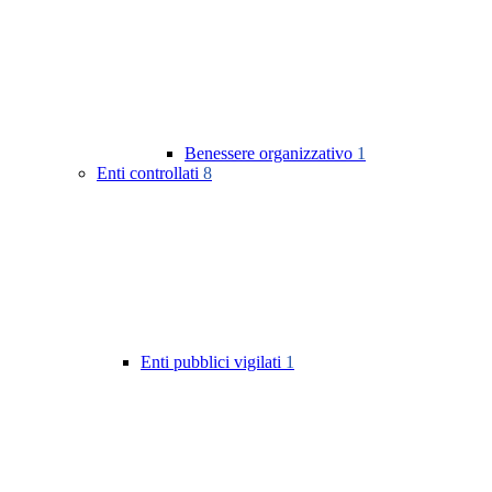
Benessere organizzativo
1
Enti controllati
8
Enti pubblici vigilati
1