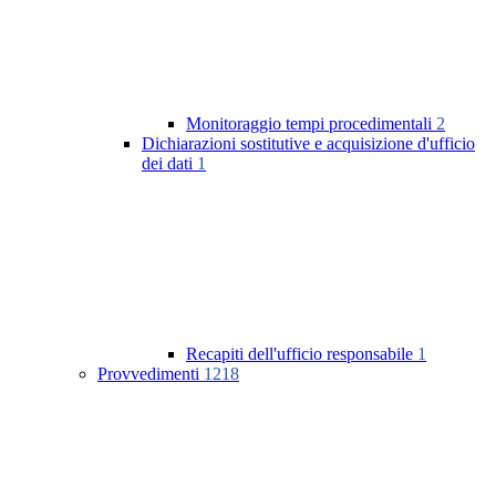
Monitoraggio tempi procedimentali
2
Dichiarazioni sostitutive e acquisizione d'ufficio
dei dati
1
Recapiti dell'ufficio responsabile
1
Provvedimenti
1218