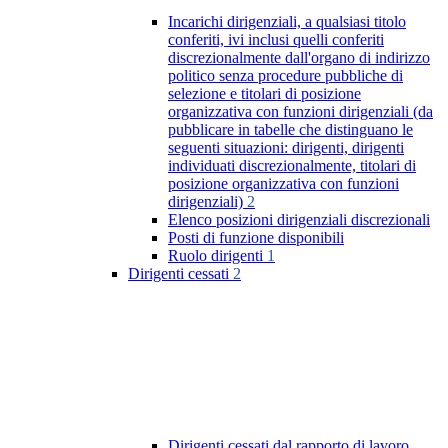
Incarichi dirigenziali, a qualsiasi titolo
conferiti, ivi inclusi quelli conferiti
discrezionalmente dall'organo di indirizzo
politico senza procedure pubbliche di
selezione e titolari di posizione
organizzativa con funzioni dirigenziali (da
pubblicare in tabelle che distinguano le
seguenti situazioni: dirigenti, dirigenti
individuati discrezionalmente, titolari di
posizione organizzativa con funzioni
dirigenziali)
2
Elenco posizioni dirigenziali discrezionali
Posti di funzione disponibili
Ruolo dirigenti
1
Dirigenti cessati
2
Dirigenti cessati dal rapporto di lavoro