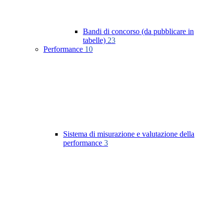
Bandi di concorso (da pubblicare in
tabelle)
23
Performance
10
Sistema di misurazione e valutazione della
performance
3