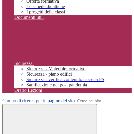
Offerta formativa
Le schede didattiche
I progetti delle classi
Documenti utili
Sicurezza
Sicurezza - Materiale formativo
Sicurezza - piano edifici
Sicurezza - verifica contenuto cassetta PS
Sanificazione nel post pandemia
Orario Lezioni
Campo di ricerca per le pagine del sito