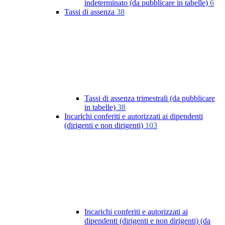
indeterminato (da pubblicare in tabelle)
6
Tassi di assenza
38
Tassi di assenza trimestrali (da pubblicare
in tabelle)
38
Incarichi conferiti e autorizzati ai dipendenti
(dirigenti e non dirigenti)
103
Incarichi conferiti e autorizzati ai
dipendenti (dirigenti e non dirigenti) (da