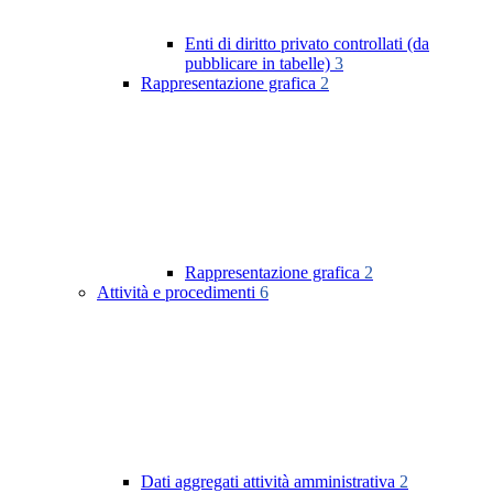
Enti di diritto privato controllati (da
pubblicare in tabelle)
3
Rappresentazione grafica
2
Rappresentazione grafica
2
Attività e procedimenti
6
Dati aggregati attività amministrativa
2