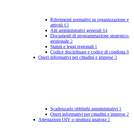
Riferimenti normativi su organizzazione e
attività
63
Atti amministrativi generali
64
Documenti di programmazione strategico-
gestionale
2
Statuti e leggi regionali
1
Codice disciplinare e codice di condotta
8
Oneri informativi per cittadini e imprese
3
Scadenzario obblighi amministrativi
1
Oneri informativi per cittadini e imprese
2
Attestazioni OIV o struttura analoga
2