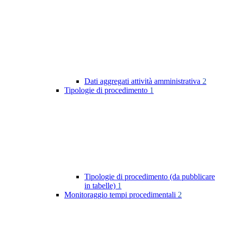
Dati aggregati attività amministrativa
2
Tipologie di procedimento
1
Tipologie di procedimento (da pubblicare
in tabelle)
1
Monitoraggio tempi procedimentali
2