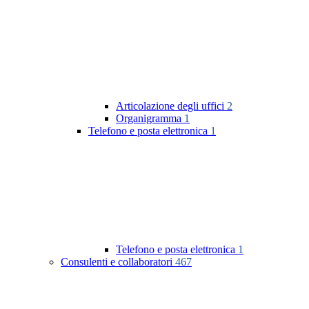
Articolazione degli uffici
2
Organigramma
1
Telefono e posta elettronica
1
Telefono e posta elettronica
1
Consulenti e collaboratori
467