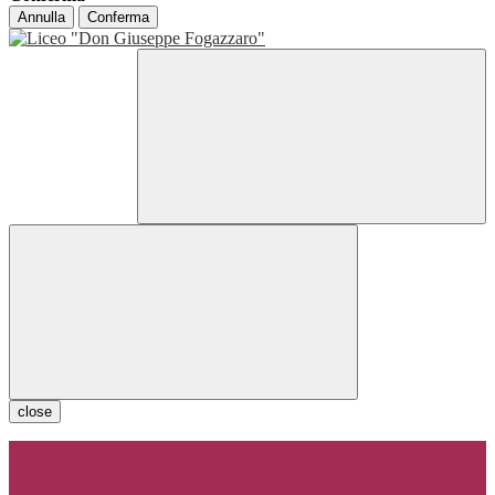
Annulla
Conferma
close