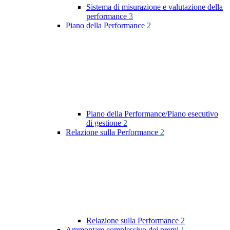
Sistema di misurazione e valutazione della
performance
3
Piano della Performance
2
Piano della Performance/Piano esecutivo
di gestione
2
Relazione sulla Performance
2
Relazione sulla Performance
2
Ammontare complessivo dei premi
1