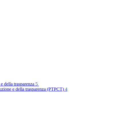
 e della trasparenza
5
rruzione e della trasparenza (PTPCT)
4