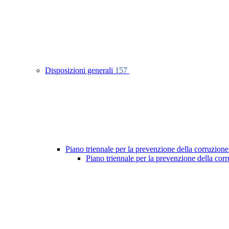
Disposizioni generali
157
Piano triennale per la prevenzione della corruzione
Piano triennale per la prevenzione della co