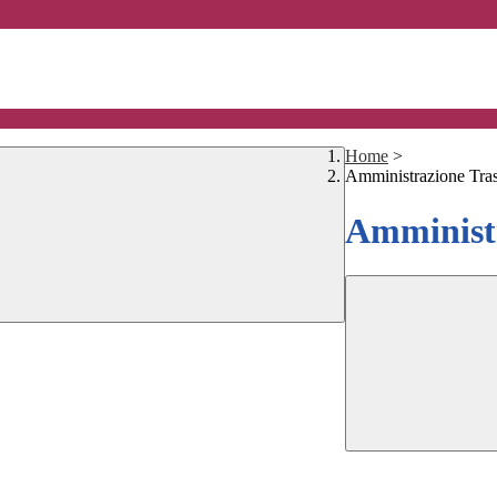
Home
>
Amministrazione Tra
Amministr