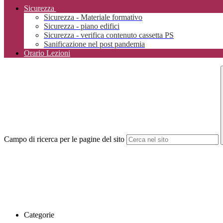
Sicurezza
Sicurezza - Materiale formativo
Sicurezza - piano edifici
Sicurezza - verifica contenuto cassetta PS
Sanificazione nel post pandemia
Orario Lezioni
Campo di ricerca per le pagine del sito
Categorie