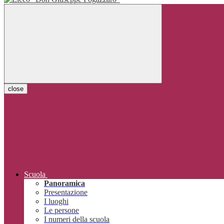
close
Scuola
Panoramica
Presentazione
I luoghi
Le persone
I numeri della scuola