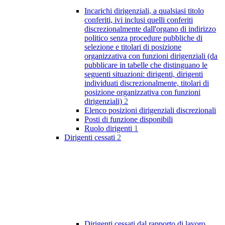
Incarichi dirigenziali, a qualsiasi titolo
conferiti, ivi inclusi quelli conferiti
discrezionalmente dall'organo di indirizzo
politico senza procedure pubbliche di
selezione e titolari di posizione
organizzativa con funzioni dirigenziali (da
pubblicare in tabelle che distinguano le
seguenti situazioni: dirigenti, dirigenti
individuati discrezionalmente, titolari di
posizione organizzativa con funzioni
dirigenziali)
2
Elenco posizioni dirigenziali discrezionali
Posti di funzione disponibili
Ruolo dirigenti
1
Dirigenti cessati
2
Dirigenti cessati dal rapporto di lavoro