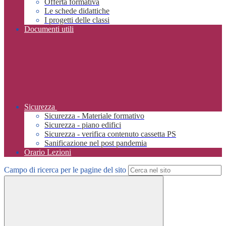
Offerta formativa
Le schede didattiche
I progetti delle classi
Documenti utili
Sicurezza
Sicurezza - Materiale formativo
Sicurezza - piano edifici
Sicurezza - verifica contenuto cassetta PS
Sanificazione nel post pandemia
Orario Lezioni
Campo di ricerca per le pagine del sito