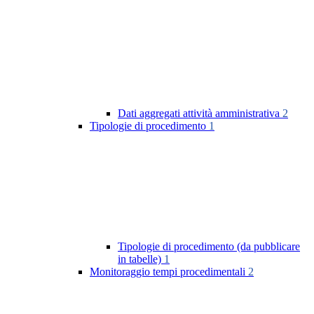
Dati aggregati attività amministrativa
2
Tipologie di procedimento
1
Tipologie di procedimento (da pubblicare
in tabelle)
1
Monitoraggio tempi procedimentali
2