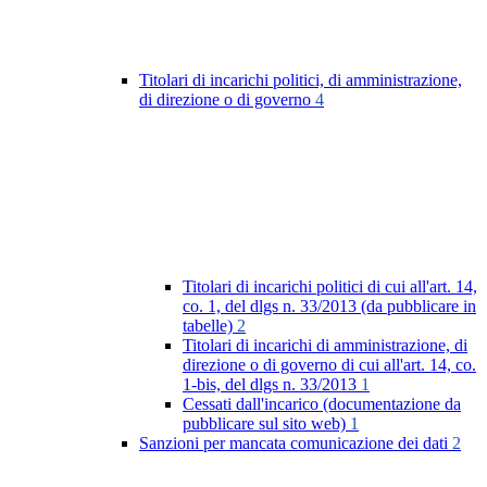
Titolari di incarichi politici, di amministrazione,
di direzione o di governo
4
Titolari di incarichi politici di cui all'art. 14,
co. 1, del dlgs n. 33/2013 (da pubblicare in
tabelle)
2
Titolari di incarichi di amministrazione, di
direzione o di governo di cui all'art. 14, co.
1-bis, del dlgs n. 33/2013
1
Cessati dall'incarico (documentazione da
pubblicare sul sito web)
1
Sanzioni per mancata comunicazione dei dati
2