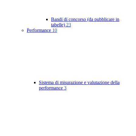
Bandi di concorso (da pubblicare in
tabelle)
23
Performance
10
Sistema di misurazione e valutazione della
performance
3