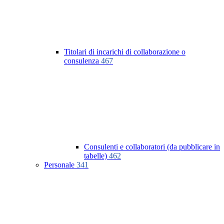
Titolari di incarichi di collaborazione o
consulenza
467
Consulenti e collaboratori (da pubblicare in
tabelle)
462
Personale
341