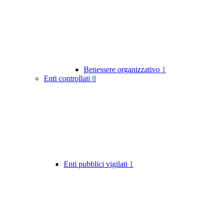
Benessere organizzativo
1
Enti controllati
8
Enti pubblici vigilati
1