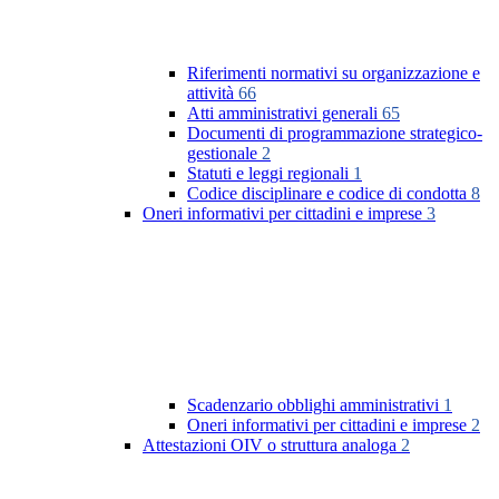
Riferimenti normativi su organizzazione e
attività
66
Atti amministrativi generali
65
Documenti di programmazione strategico-
gestionale
2
Statuti e leggi regionali
1
Codice disciplinare e codice di condotta
8
Oneri informativi per cittadini e imprese
3
Scadenzario obblighi amministrativi
1
Oneri informativi per cittadini e imprese
2
Attestazioni OIV o struttura analoga
2