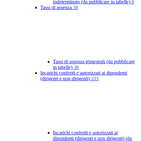
indeterminato (da pubblicare in tabelle)
6
Tassi di assenza
38
Tassi di assenza trimestrali (da pubblicare
in tabelle)
38
Incarichi conferiti e autorizzati ai dipendenti
(dirigenti e non dirigenti)
103
Incarichi conferiti e autorizzati ai
dipendenti (dirigenti e non dirigenti) (da