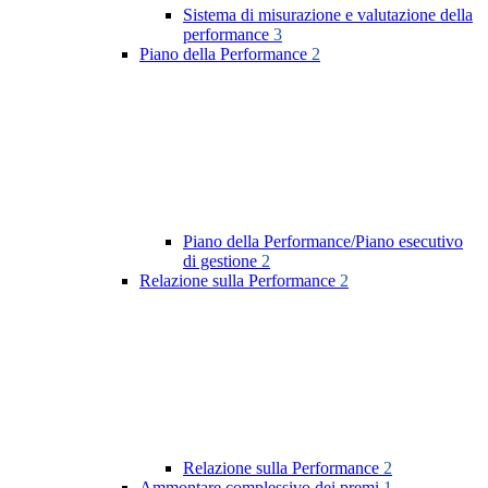
Sistema di misurazione e valutazione della
performance
3
Piano della Performance
2
Piano della Performance/Piano esecutivo
di gestione
2
Relazione sulla Performance
2
Relazione sulla Performance
2
Ammontare complessivo dei premi
1