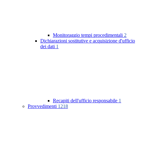
Monitoraggio tempi procedimentali
2
Dichiarazioni sostitutive e acquisizione d'ufficio
dei dati
1
Recapiti dell'ufficio responsabile
1
Provvedimenti
1218