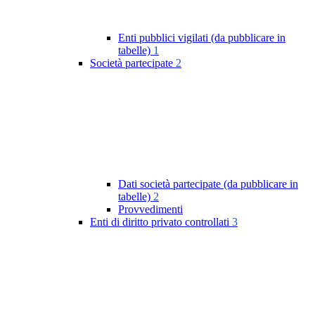
Enti pubblici vigilati (da pubblicare in
tabelle)
1
Società partecipate
2
Dati società partecipate (da pubblicare in
tabelle)
2
Provvedimenti
Enti di diritto privato controllati
3