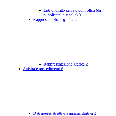
Enti di diritto privato controllati (da
pubblicare in tabelle)
3
Rappresentazione grafica
2
Rappresentazione grafica
2
Attività e procedimenti
6
Dati aggregati attività amministrativa
2