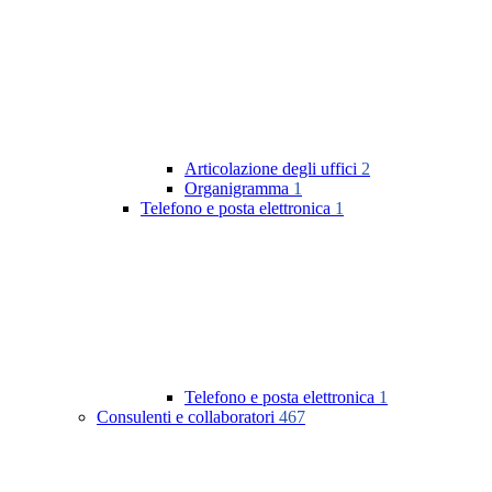
Articolazione degli uffici
2
Organigramma
1
Telefono e posta elettronica
1
Telefono e posta elettronica
1
Consulenti e collaboratori
467