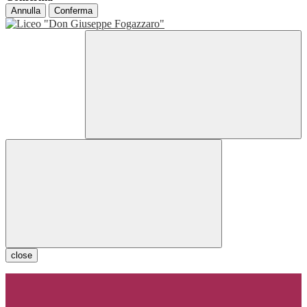
Annulla
Conferma
close