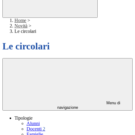
Home
>
Novità
>
Le circolari
Le circolari
Menu di
navigazione
Tipologie
Alunni
Docenti
2
Famiglie