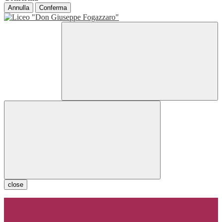
Annulla
Conferma
close