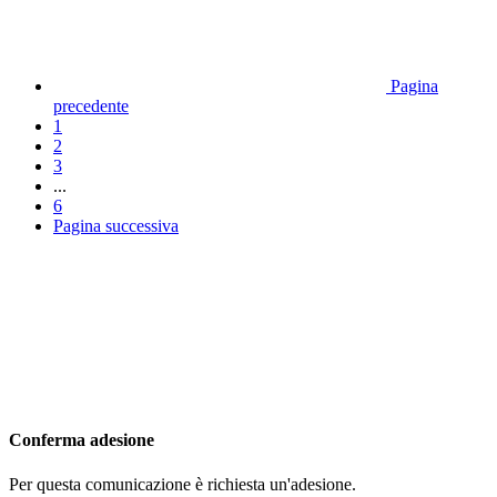
Pagina
precedente
1
2
3
...
6
Pagina successiva
Conferma adesione
Per questa comunicazione è richiesta un'adesione.