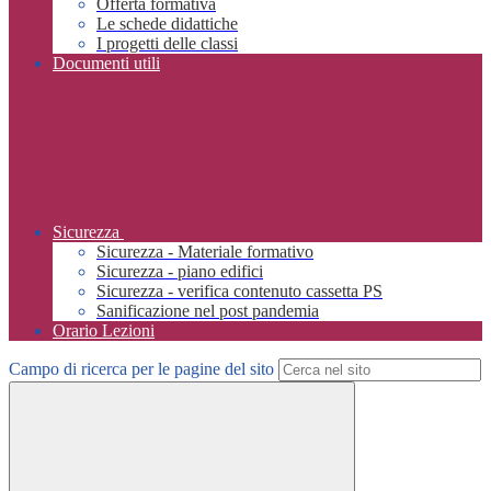
Offerta formativa
Le schede didattiche
I progetti delle classi
Documenti utili
Sicurezza
Sicurezza - Materiale formativo
Sicurezza - piano edifici
Sicurezza - verifica contenuto cassetta PS
Sanificazione nel post pandemia
Orario Lezioni
Campo di ricerca per le pagine del sito