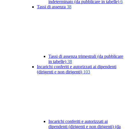
indeterminato (da pubblicare in tabelle)
6
Tassi di assenza
38
Tassi di assenza trimestrali (da pubblicare
in tabelle)
38
Incarichi conferiti e autorizzati ai dipendenti
(dirigenti e non dirigenti)
103
Incarichi conferiti e autorizzati ai
dipendenti (dirigenti e non dirigenti) (da