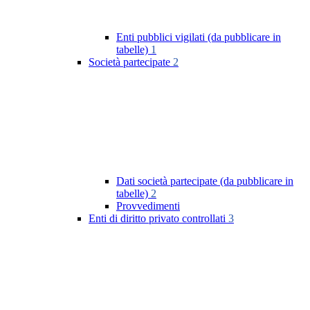
Enti pubblici vigilati (da pubblicare in
tabelle)
1
Società partecipate
2
Dati società partecipate (da pubblicare in
tabelle)
2
Provvedimenti
Enti di diritto privato controllati
3