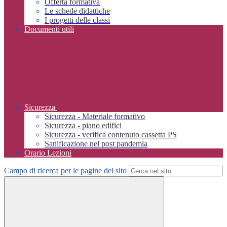
Offerta formativa
Le schede didattiche
I progetti delle classi
Documenti utili
Sicurezza
Sicurezza - Materiale formativo
Sicurezza - piano edifici
Sicurezza - verifica contenuto cassetta PS
Sanificazione nel post pandemia
Orario Lezioni
Campo di ricerca per le pagine del sito