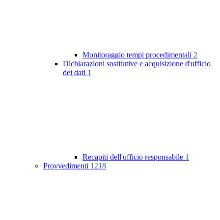
Monitoraggio tempi procedimentali
2
Dichiarazioni sostitutive e acquisizione d'ufficio
dei dati
1
Recapiti dell'ufficio responsabile
1
Provvedimenti
1218