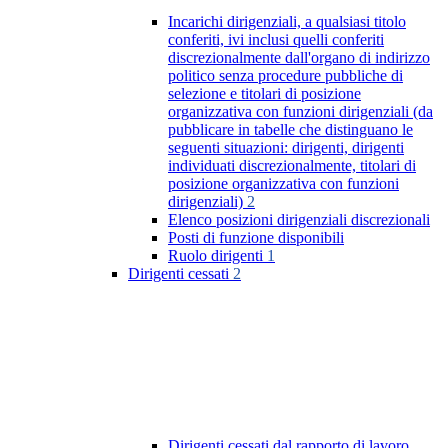
Incarichi dirigenziali, a qualsiasi titolo
conferiti, ivi inclusi quelli conferiti
discrezionalmente dall'organo di indirizzo
politico senza procedure pubbliche di
selezione e titolari di posizione
organizzativa con funzioni dirigenziali (da
pubblicare in tabelle che distinguano le
seguenti situazioni: dirigenti, dirigenti
individuati discrezionalmente, titolari di
posizione organizzativa con funzioni
dirigenziali)
2
Elenco posizioni dirigenziali discrezionali
Posti di funzione disponibili
Ruolo dirigenti
1
Dirigenti cessati
2
Dirigenti cessati dal rapporto di lavoro