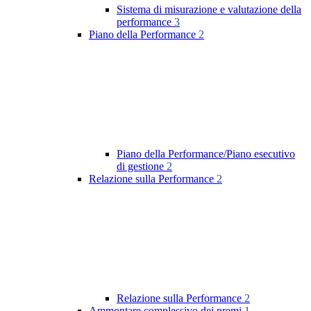
Sistema di misurazione e valutazione della
performance
3
Piano della Performance
2
Piano della Performance/Piano esecutivo
di gestione
2
Relazione sulla Performance
2
Relazione sulla Performance
2
Ammontare complessivo dei premi
1