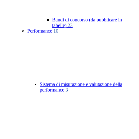
Bandi di concorso (da pubblicare in
tabelle)
23
Performance
10
Sistema di misurazione e valutazione della
performance
3