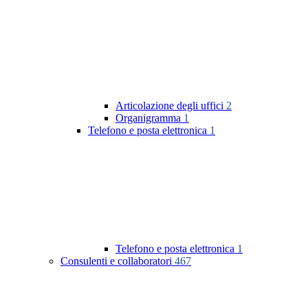
Articolazione degli uffici
2
Organigramma
1
Telefono e posta elettronica
1
Telefono e posta elettronica
1
Consulenti e collaboratori
467