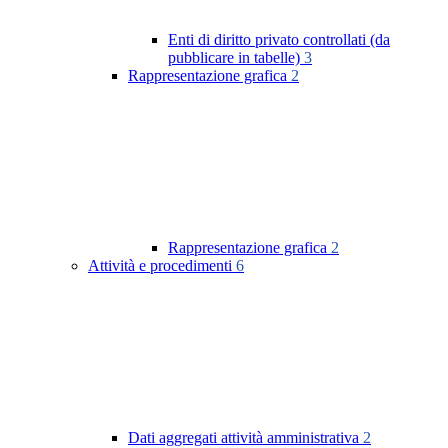
Enti di diritto privato controllati (da
pubblicare in tabelle)
3
Rappresentazione grafica
2
Rappresentazione grafica
2
Attività e procedimenti
6
Dati aggregati attività amministrativa
2