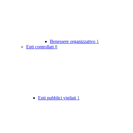
Benessere organizzativo
1
Enti controllati
8
Enti pubblici vigilati
1