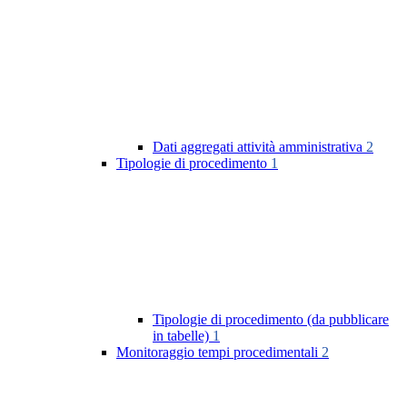
Dati aggregati attività amministrativa
2
Tipologie di procedimento
1
Tipologie di procedimento (da pubblicare
in tabelle)
1
Monitoraggio tempi procedimentali
2