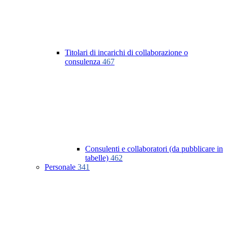
Titolari di incarichi di collaborazione o
consulenza
467
Consulenti e collaboratori (da pubblicare in
tabelle)
462
Personale
341