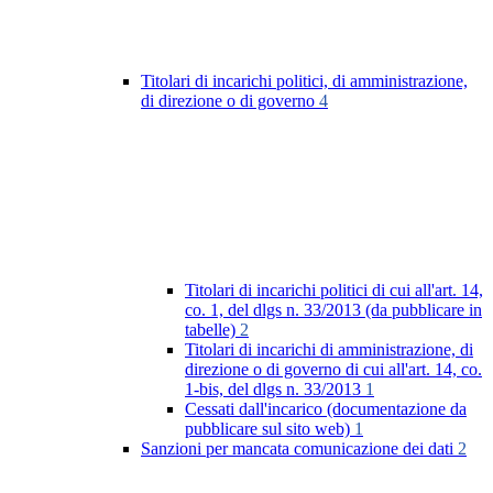
Titolari di incarichi politici, di amministrazione,
di direzione o di governo
4
Titolari di incarichi politici di cui all'art. 14,
co. 1, del dlgs n. 33/2013 (da pubblicare in
tabelle)
2
Titolari di incarichi di amministrazione, di
direzione o di governo di cui all'art. 14, co.
1-bis, del dlgs n. 33/2013
1
Cessati dall'incarico (documentazione da
pubblicare sul sito web)
1
Sanzioni per mancata comunicazione dei dati
2