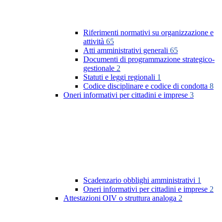
Riferimenti normativi su organizzazione e
attività
65
Atti amministrativi generali
65
Documenti di programmazione strategico-
gestionale
2
Statuti e leggi regionali
1
Codice disciplinare e codice di condotta
8
Oneri informativi per cittadini e imprese
3
Scadenzario obblighi amministrativi
1
Oneri informativi per cittadini e imprese
2
Attestazioni OIV o struttura analoga
2