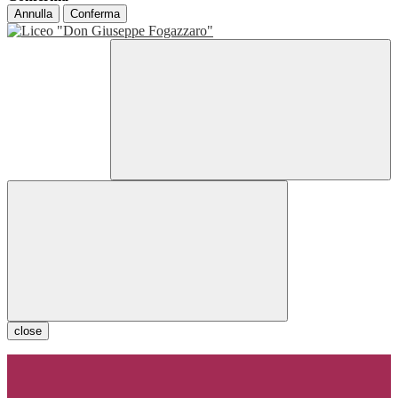
Annulla
Conferma
close