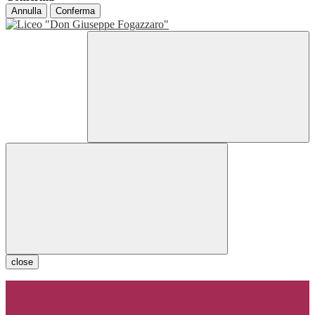
Annulla
Conferma
close