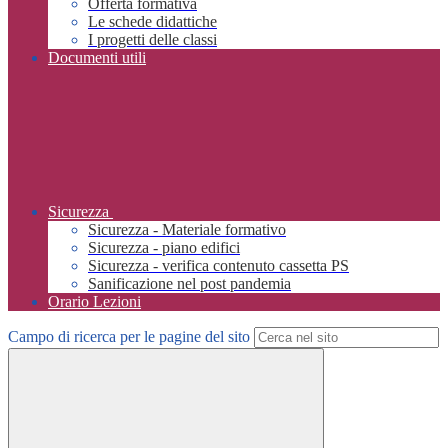
Offerta formativa
Le schede didattiche
I progetti delle classi
Documenti utili
Sicurezza
Sicurezza - Materiale formativo
Sicurezza - piano edifici
Sicurezza - verifica contenuto cassetta PS
Sanificazione nel post pandemia
Orario Lezioni
Campo di ricerca per le pagine del sito