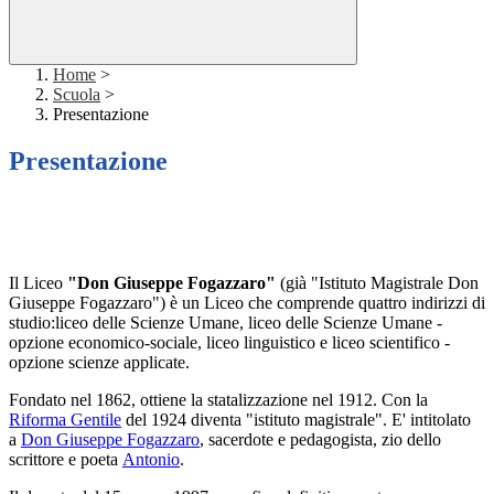
Home
>
Scuola
>
Presentazione
Presentazione
Il Liceo
"Don Giuseppe Fogazzaro"
(già "Istituto Magistrale Don
Giuseppe Fogazzaro") è un Liceo che comprende quattro indirizzi di
studio:liceo delle Scienze Umane, liceo delle Scienze Umane -
opzione economico-sociale, liceo linguistico e liceo scientifico -
opzione scienze applicate.
Fondato nel 1862, ottiene la statalizzazione nel 1912. Con la
Riforma Gentile
del 1924 diventa "istituto magistrale". E' intitolato
a
Don Giuseppe Fogazzaro
, sacerdote e pedagogista, zio dello
scrittore e poeta
Antonio
.