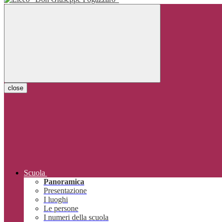
close
Scuola
Panoramica
Presentazione
I luoghi
Le persone
I numeri della scuola