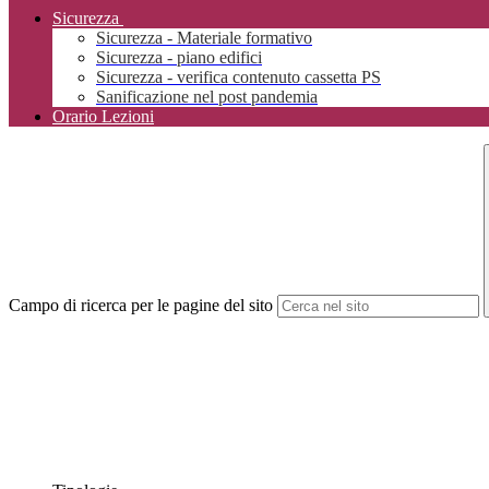
Sicurezza
Sicurezza - Materiale formativo
Sicurezza - piano edifici
Sicurezza - verifica contenuto cassetta PS
Sanificazione nel post pandemia
Orario Lezioni
Campo di ricerca per le pagine del sito