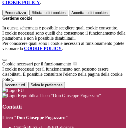
COOKIE POLICY
.
Personalizza
Rifiuta tutti
i cookies
Accetta tutti
i cookies
Gestione cookie
In questa schermata è possibile scegliere quali cookie consentire.
I cookie necessari sono quelli che consentono il funzionamento della
piattaforma e non è possibile disabilitarli.
Per conoscere quali sono i cookie necessari al funzionamento potete
visionare la
COOKIE POLICY
.
Cookie necessari per il funzionamento
I cookie necessari per il funzionamento non possono essere
disabilitati. È possibile consultare l'elenco nella pagina della cookie
policy.
Accetta tutti
Salva le preferenze
Liceo "Don Giuseppe Fogazzaro"
Contatti
Liceo "Don Giuseppe Fogazzaro"
Contrà Burci 21 - 36100 Vicenza