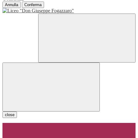
Annulla
Conferma
close