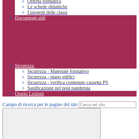
Offerta formativa
Le schede didattiche
I progetti delle classi
Documenti utili
Sicurezza
Sicurezza - Materiale formativo
Sicurezza - piano edifici
Sicurezza - verifica contenuto cassetta PS
Sanificazione nel post pandemia
Orario Lezioni
Campo di ricerca per le pagine del sito