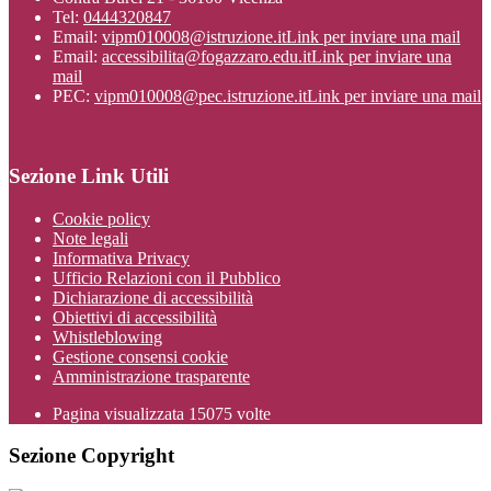
Tel:
0444320847
Email:
vipm010008@istruzione.it
Link per inviare una mail
Email:
accessibilita@fogazzaro.edu.it
Link per inviare una
mail
PEC:
vipm010008@pec.istruzione.it
Link per inviare una mail
Sezione Link Utili
Cookie policy
Note legali
Informativa Privacy
Ufficio Relazioni con il Pubblico
Dichiarazione di accessibilità
Obiettivi di accessibilità
Whistleblowing
Gestione consensi cookie
Amministrazione trasparente
Pagina visualizzata
15075
volte
Sezione Copyright