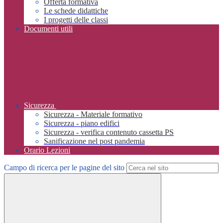
Offerta formativa
Le schede didattiche
I progetti delle classi
Documenti utili
Sicurezza
Sicurezza - Materiale formativo
Sicurezza - piano edifici
Sicurezza - verifica contenuto cassetta PS
Sanificazione nel post pandemia
Orario Lezioni
Campo di ricerca per le pagine del sito