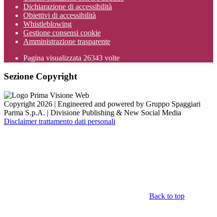
Dichiarazione di accessibilità
Obiettivi di accessibilità
Whistleblowing
Gestione consensi cookie
Amministrazione trasparente
Pagina visualizzata
26343
volte
Sezione Copyright
Copyright 2026 | Engineered and powered by Gruppo Spaggiari
Parma S.p.A. | Divisione Publishing & New Social Media
Disclaimer trattamento dati personali
Back to top