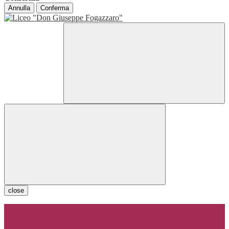
Annulla
Conferma
close