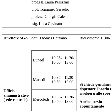
prof.ssa Laura Pellizzari
prof. Tommaso Seraglio
prof.ssa Giorgia Caleari
sig. Luca Cavinato
Direttore SGA
dott. Thomas Catalano
Ricevimento 11.00-
10.35-
11.30-
Lunedì
10.50
13.00
10.35-
11.30-
Martedì
10.50
13.00
Si chiede gentilmen
rispettare l'orario 
Ufficio
rivolgersi allo sport
amministrativo
10.35-
11.30-
Mercoledì
(sede centrale)
10.50
13.00
Anche previo
appuntamento