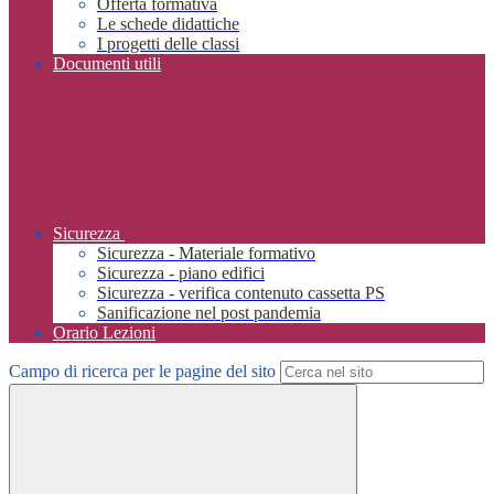
Offerta formativa
Le schede didattiche
I progetti delle classi
Documenti utili
Sicurezza
Sicurezza - Materiale formativo
Sicurezza - piano edifici
Sicurezza - verifica contenuto cassetta PS
Sanificazione nel post pandemia
Orario Lezioni
Campo di ricerca per le pagine del sito