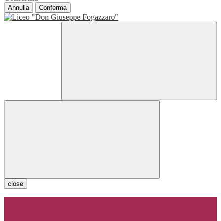
Annulla
Conferma
close