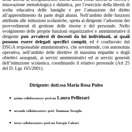
innovazione metodologica e didattica, per l’esercizio della libertà di
scelta educativa delle famiglie e per l’attuazione del diritto
all’apprendimento da parte degli alunni. Nell’ambito delle funzioni
attribuite alle istituzioni scolastiche, spetta al dirigente l’adozione dei
provvedimenti di gestione delle ris
orse e del personale. Nello
svolgimento delle proprie funzioni organizzative e amministrative il
dirigente
può avvalersi di docenti da lui individuati, ai quali
possono essere delegati specifici compiti
, ed è coadiuvato dal
DSGA responsabile amministrativo, che sovrintende, con autonomia
operativa, nell’ambito delle direttive di massima impartite e degli
obiettivi assegnati, ai servizi amministrativi ed ai servizi generali
dell’istituzione scolastica, coordinando il relativo personale (Art 25
del D. Lgs 165/2001).
Dirigente: dott.ssa Maria Rosa Puleo
Laura Pellizzari
primo collaboratore: prof.ssa
secondo collaboratore: prof. Tommaso Seraglio
terzo collaboratore: prof.ssa Giorgia Caleari