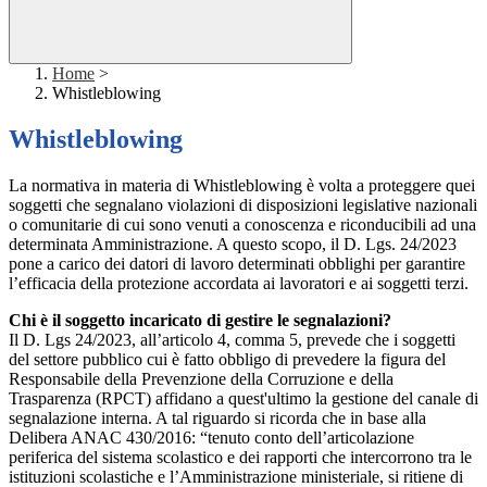
Home
>
Whistleblowing
Whistleblowing
La normativa in materia di Whistleblowing è volta a proteggere quei
soggetti che segnalano violazioni di disposizioni legislative nazionali
o comunitarie di cui sono venuti a conoscenza e riconducibili ad una
determinata Amministrazione. A questo scopo, il D. Lgs. 24/2023
pone a carico dei datori di lavoro determinati obblighi per garantire
l’efficacia della protezione accordata ai lavoratori e ai soggetti terzi.
Chi è il soggetto incaricato di gestire le segnalazioni?
Il D. Lgs 24/2023, all’articolo 4, comma 5, prevede che i soggetti
del settore pubblico cui è fatto obbligo di prevedere la figura del
Responsabile della Prevenzione della Corruzione e della
Trasparenza (RPCT) affidano a quest'ultimo la gestione del canale di
segnalazione interna. A tal riguardo si ricorda che in base alla
Delibera ANAC 430/2016: “tenuto conto dell’articolazione
periferica del sistema scolastico e dei rapporti che intercorrono tra le
istituzioni scolastiche e l’Amministrazione ministeriale, si ritiene di