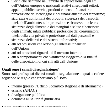
illeciti che rientrano nell’ambito di applicazione degli atti
dell’Unione europea o nazionali relativi ai seguenti settori:
appalti pubblici; servizi, prodotti e mercati finanziari e
prevenzione del riciclaggio e del finanziamento del terrorismo;
sicurezza e conformità dei prodotti; sicurezza dei trasporti;
tutela dell’ambiente; radioprotezione e sicurezza nucleare;
sicurezza degli alimenti e dei mangimi e salute e benessere
degli animali; salute pubblica; protezione dei consumatori;
tutela della vita privata e protezione dei dati personali e
sicurezza delle reti e dei sistemi informativi;
atti od omissioni che ledono gli interessi finanziari
dell’Unione;
atti od omissioni riguardanti il mercato interno;
atti o comportamenti che vanificano l’oggetto o la finalità
delle disposizioni di cui agli atti dell’Unione.
Quali sono i canali di segnalazione?
Sono stati predisposti diversi canali di segnalazione ai quai accedere
seguendo le regole che riportiamo più sotto.
interno (presso l’Ufficio Scolastico Regionale di riferimento)
esterno (ANAC)
divulgazione pubblica
denuncia all’Autorità giudiziaria