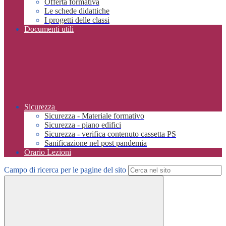
Offerta formativa
Le schede didattiche
I progetti delle classi
Documenti utili
Sicurezza
Sicurezza - Materiale formativo
Sicurezza - piano edifici
Sicurezza - verifica contenuto cassetta PS
Sanificazione nel post pandemia
Orario Lezioni
Campo di ricerca per le pagine del sito