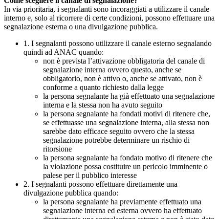
Come scegliere il canale di segnalazione?
In via prioritaria, i segnalanti sono incoraggiati a utilizzare il canale
interno e, solo al ricorrere di certe condizioni, possono effettuare una
segnalazione esterna o una divulgazione pubblica.
1. I segnalanti possono utilizzare il canale esterno segnalando
quindi ad ANAC quando:
non è prevista l’attivazione obbligatoria del canale di
segnalazione interna ovvero questo, anche se
obbligatorio, non è attivo o, anche se attivato, non è
conforme a quanto richiesto dalla legge
la persona segnalante ha già effettuato una segnalazione
interna e la stessa non ha avuto seguito
la persona segnalante ha fondati motivi di ritenere che,
se effettuasse una segnalazione interna, alla stessa non
sarebbe dato efficace seguito ovvero che la stessa
segnalazione potrebbe determinare un rischio di
ritorsione
la persona segnalante ha fondato motivo di ritenere che
la violazione possa costituire un pericolo imminente o
palese per il pubblico interesse
2. I segnalanti possono effettuare direttamente una
divulgazione pubblica quando:
la persona segnalante ha previamente effettuato una
segnalazione interna ed esterna ovvero ha effettuato