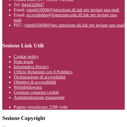
Tel:
0444320847
Email:
vipm010008@istruzione.it
Link per inviare una mail
Email:
accessibilita@fogazzaro.edu.it
Link per inviare una
mail
PEC:
vipm010008@pec.istruzione.it
Link per inviare una mail
Sezione Link Utili
Cookie policy
Note legali
Informativa Privacy
Ufficio Relazioni con il Pubblico
Dichiarazione di accessibilità
Obiettivi di accessibilità
Whistleblowing
Gestione consensi cookie
Amministrazione trasparente
Pagina visualizzata
2298
volte
Sezione Copyright