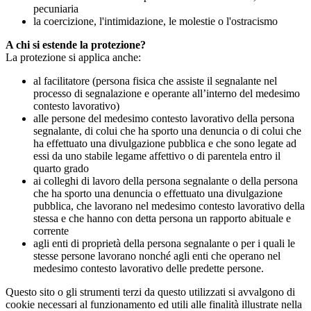
pecuniaria
la coercizione, l'intimidazione, le molestie o l'ostracismo
A chi si estende la protezione?
La protezione si applica anche:
al facilitatore (persona fisica che assiste il segnalante nel
processo di segnalazione e operante all’interno del medesimo
contesto lavorativo)
alle persone del medesimo contesto lavorativo della persona
segnalante, di colui che ha sporto una denuncia o di colui che
ha effettuato una divulgazione pubblica e che sono legate ad
essi da uno stabile legame affettivo o di parentela entro il
quarto grado
ai colleghi di lavoro della persona segnalante o della persona
che ha sporto una denuncia o effettuato una divulgazione
pubblica, che lavorano nel medesimo contesto lavorativo della
stessa e che hanno con detta persona un rapporto abituale e
corrente
agli enti di proprietà della persona segnalante o per i quali le
stesse persone lavorano nonché agli enti che operano nel
medesimo contesto lavorativo delle predette persone.
Questo sito o gli strumenti terzi da questo utilizzati si avvalgono di
cookie necessari al funzionamento ed utili alle finalità illustrate nella