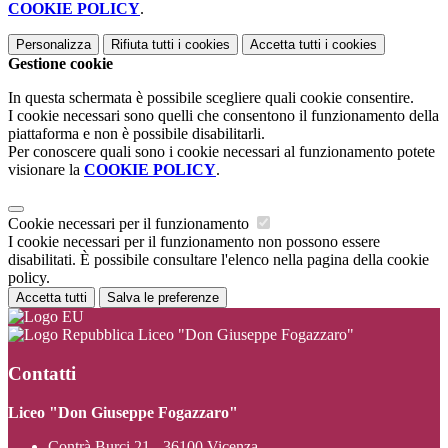
COOKIE POLICY
.
Personalizza
Rifiuta tutti
i cookies
Accetta tutti
i cookies
Gestione cookie
In questa schermata è possibile scegliere quali cookie consentire.
I cookie necessari sono quelli che consentono il funzionamento della
piattaforma e non è possibile disabilitarli.
Per conoscere quali sono i cookie necessari al funzionamento potete
visionare la
COOKIE POLICY
.
Cookie necessari per il funzionamento
I cookie necessari per il funzionamento non possono essere
disabilitati. È possibile consultare l'elenco nella pagina della cookie
policy.
Accetta tutti
Salva le preferenze
Liceo "Don Giuseppe Fogazzaro"
Contatti
Liceo "Don Giuseppe Fogazzaro"
Contrà Burci 21 - 36100 Vicenza