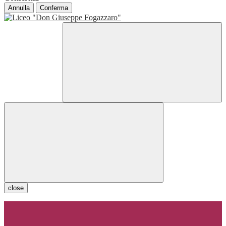
Annulla
Conferma
close