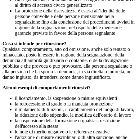
al diritto di accesso civico generalizzato
La protezione della riservatezza è estesa all’identità delle
persone coinvolte e delle persone menzionate nella
segnalazione fino alla conclusione dei procedimenti avviati in
ragione della segnalazione, nel rispetto delle medesime
garanzie previste in favore della persona segnalante
Cosa si intende per ritorsione?
Qualsiasi comportamento, atto od omissione, anche solo tentato o
minacciato, posto in essere in ragione della segnalazione, della
denuncia all’autorità giudiziaria o contabile, o della divulgazione
pubblica e che provoca o può provocare, alla persona segnalante o
alla persona che ha sporto la denuncia, in via diretta o indiretta, un
danno ingiusto, da intendersi come danno ingiustificato.
Alcuni esempi di comportamenti ritorsivi?
il licenziamento, la sospensione o misure equivalenti
la retrocessione di grado o la mancata promozione
il mutamento di funzioni, il cambiamento del luogo di lavoro,
la riduzione dello stipendio, la modifica dell'orario di lavoro
la sospensione della formazione o qualsiasi restrizione
dell'accesso alla stessa
le note di merito negative o le referenze negative
l'adozione di misure disciplinari o di altra sanzione, anche