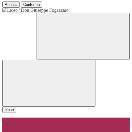
Annulla
Conferma
close