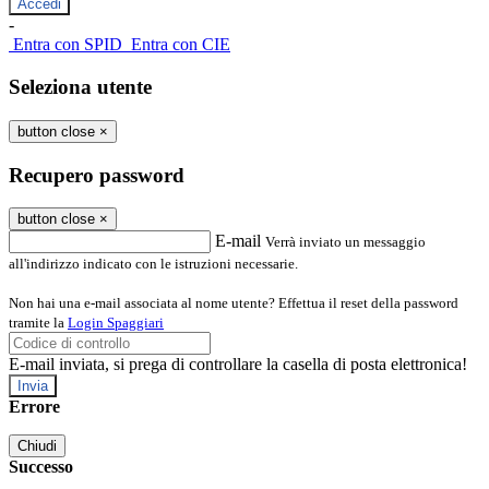
-
Entra con SPID
Entra con CIE
Seleziona utente
button close
×
Recupero password
button close
×
E-mail
Verrà inviato un messaggio
all'indirizzo indicato con le istruzioni necessarie.
Non hai una e-mail associata al nome utente? Effettua il reset della password
tramite la
Login Spaggiari
E-mail inviata, si prega di controllare la casella di posta elettronica!
Errore
Chiudi
Successo