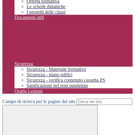
Offerta formativa
Le schede didattiche
I progetti delle classi
Documenti utili
Sicurezza
Sicurezza - Materiale formativo
Sicurezza - piano edifici
Sicurezza - verifica contenuto cassetta PS
Sanificazione nel post pandemia
Orario Lezioni
Campo di ricerca per le pagine del sito