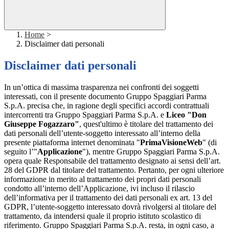
Home
>
Disclaimer dati personali
Disclaimer dati personali
In un’ottica di massima trasparenza nei confronti dei soggetti
interessati, con il presente documento Gruppo Spaggiari Parma
S.p.A. precisa che, in ragione degli specifici accordi contrattuali
intercorrenti tra Gruppo Spaggiari Parma S.p.A. e
Liceo "Don
Giuseppe Fogazzaro"
, quest'ultimo è titolare del trattamento dei
dati personali dell’utente-soggetto interessato all’interno della
presente piattaforma internet denominata "
PrimaVisioneWeb
" (di
seguito l’"
Applicazione
"), mentre Gruppo Spaggiari Parma S.p.A.
opera quale Responsabile del trattamento designato ai sensi dell’art.
28 del GDPR dal titolare del trattamento. Pertanto, per ogni ulteriore
informazione in merito al trattamento dei propri dati personali
condotto all’interno dell’Applicazione, ivi incluso il rilascio
dell’informativa per il trattamento dei dati personali ex art. 13 del
GDPR, l’utente-soggetto interessato dovrà rivolgersi al titolare del
trattamento, da intendersi quale il proprio istituto scolastico di
riferimento. Gruppo Spaggiari Parma S.p.A. resta, in ogni caso, a