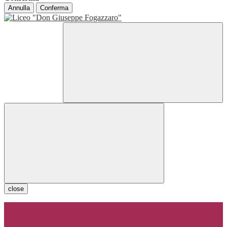
Annulla
Conferma
close