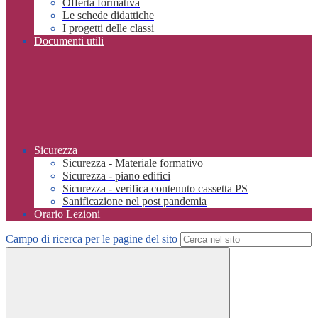
Offerta formativa
Le schede didattiche
I progetti delle classi
Documenti utili
Sicurezza
Sicurezza - Materiale formativo
Sicurezza - piano edifici
Sicurezza - verifica contenuto cassetta PS
Sanificazione nel post pandemia
Orario Lezioni
Campo di ricerca per le pagine del sito