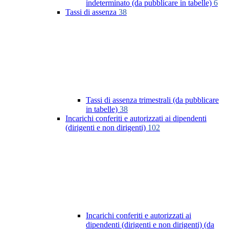
indeterminato (da pubblicare in tabelle)
6
Tassi di assenza
38
Tassi di assenza trimestrali (da pubblicare
in tabelle)
38
Incarichi conferiti e autorizzati ai dipendenti
(dirigenti e non dirigenti)
102
Incarichi conferiti e autorizzati ai
dipendenti (dirigenti e non dirigenti) (da