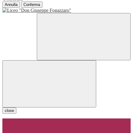
Annulla
Conferma
close