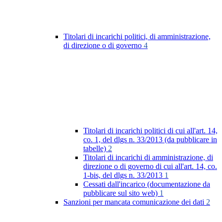
Titolari di incarichi politici, di amministrazione,
di direzione o di governo
4
Titolari di incarichi politici di cui all'art. 14,
co. 1, del dlgs n. 33/2013 (da pubblicare in
tabelle)
2
Titolari di incarichi di amministrazione, di
direzione o di governo di cui all'art. 14, co.
1-bis, del dlgs n. 33/2013
1
Cessati dall'incarico (documentazione da
pubblicare sul sito web)
1
Sanzioni per mancata comunicazione dei dati
2