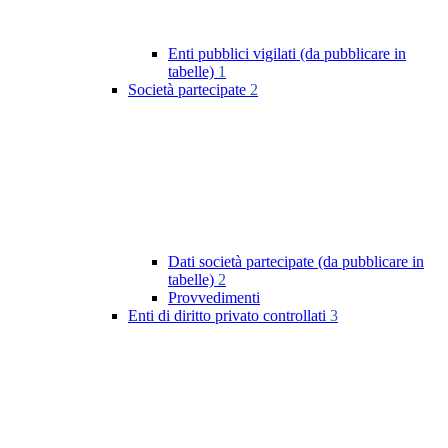
Enti pubblici vigilati (da pubblicare in
tabelle)
1
Società partecipate
2
Dati società partecipate (da pubblicare in
tabelle)
2
Provvedimenti
Enti di diritto privato controllati
3