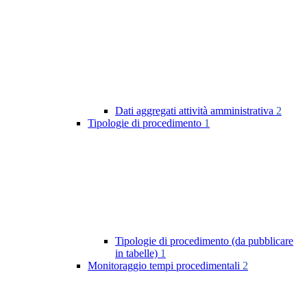
Dati aggregati attività amministrativa
2
Tipologie di procedimento
1
Tipologie di procedimento (da pubblicare
in tabelle)
1
Monitoraggio tempi procedimentali
2