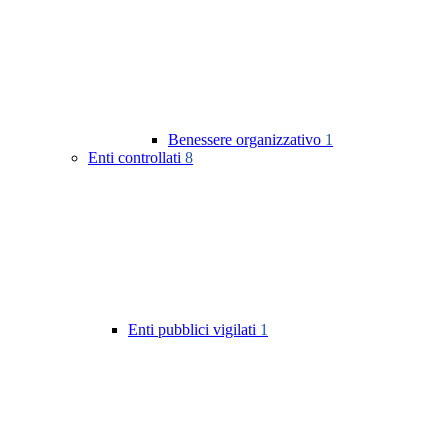
Benessere organizzativo
1
Enti controllati
8
Enti pubblici vigilati
1