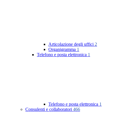
Articolazione degli uffici
2
Organigramma
1
Telefono e posta elettronica
1
Telefono e posta elettronica
1
Consulenti e collaboratori
466