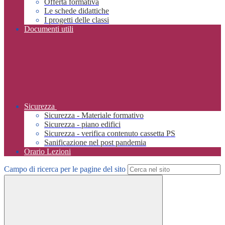
Offerta formativa
Le schede didattiche
I progetti delle classi
Documenti utili
Sicurezza
Sicurezza - Materiale formativo
Sicurezza - piano edifici
Sicurezza - verifica contenuto cassetta PS
Sanificazione nel post pandemia
Orario Lezioni
Campo di ricerca per le pagine del sito