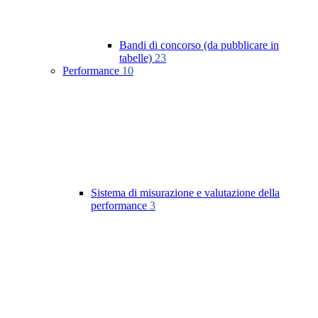
Bandi di concorso (da pubblicare in
tabelle)
23
Performance
10
Sistema di misurazione e valutazione della
performance
3