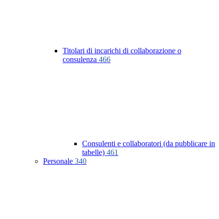
Titolari di incarichi di collaborazione o
consulenza
466
Consulenti e collaboratori (da pubblicare in
tabelle)
461
Personale
340