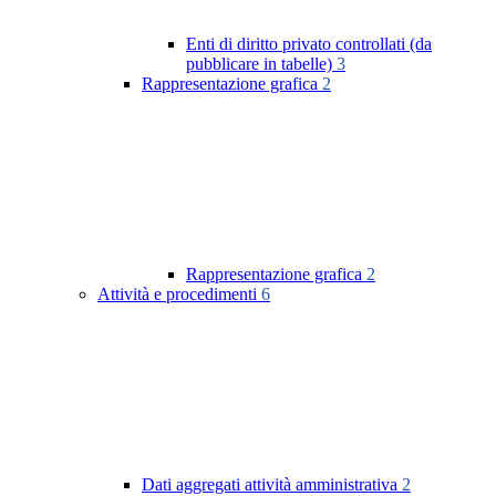
Enti di diritto privato controllati (da
pubblicare in tabelle)
3
Rappresentazione grafica
2
Rappresentazione grafica
2
Attività e procedimenti
6
Dati aggregati attività amministrativa
2