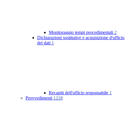
Monitoraggio tempi procedimentali
2
Dichiarazioni sostitutive e acquisizione d'ufficio
dei dati
1
Recapiti dell'ufficio responsabile
1
Provvedimenti
1218