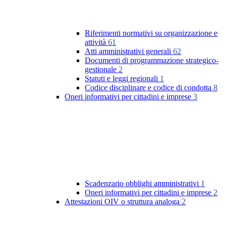
Riferimenti normativi su organizzazione e
attività
61
Atti amministrativi generali
62
Documenti di programmazione strategico-
gestionale
2
Statuti e leggi regionali
1
Codice disciplinare e codice di condotta
8
Oneri informativi per cittadini e imprese
3
Scadenzario obblighi amministrativi
1
Oneri informativi per cittadini e imprese
2
Attestazioni OIV o struttura analoga
2