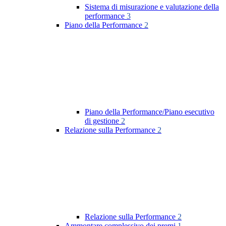
Sistema di misurazione e valutazione della
performance
3
Piano della Performance
2
Piano della Performance/Piano esecutivo
di gestione
2
Relazione sulla Performance
2
Relazione sulla Performance
2
Ammontare complessivo dei premi
1