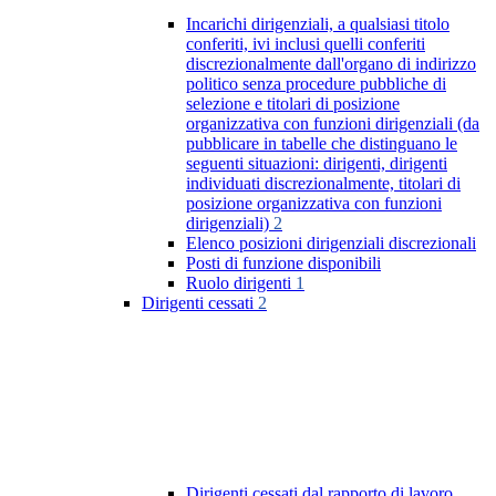
Incarichi dirigenziali, a qualsiasi titolo
conferiti, ivi inclusi quelli conferiti
discrezionalmente dall'organo di indirizzo
politico senza procedure pubbliche di
selezione e titolari di posizione
organizzativa con funzioni dirigenziali (da
pubblicare in tabelle che distinguano le
seguenti situazioni: dirigenti, dirigenti
individuati discrezionalmente, titolari di
posizione organizzativa con funzioni
dirigenziali)
2
Elenco posizioni dirigenziali discrezionali
Posti di funzione disponibili
Ruolo dirigenti
1
Dirigenti cessati
2
Dirigenti cessati dal rapporto di lavoro