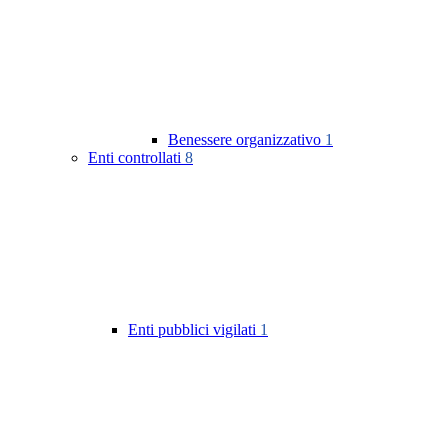
Benessere organizzativo
1
Enti controllati
8
Enti pubblici vigilati
1