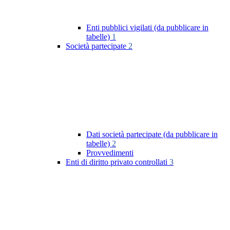
Enti pubblici vigilati (da pubblicare in
tabelle)
1
Società partecipate
2
Dati società partecipate (da pubblicare in
tabelle)
2
Provvedimenti
Enti di diritto privato controllati
3