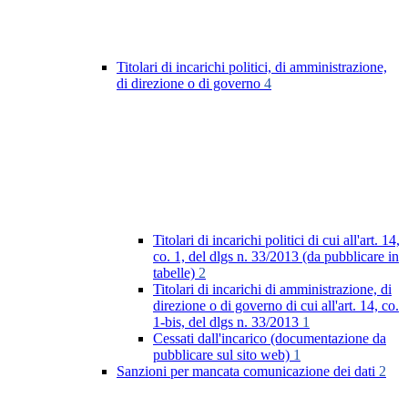
Titolari di incarichi politici, di amministrazione,
di direzione o di governo
4
Titolari di incarichi politici di cui all'art. 14,
co. 1, del dlgs n. 33/2013 (da pubblicare in
tabelle)
2
Titolari di incarichi di amministrazione, di
direzione o di governo di cui all'art. 14, co.
1-bis, del dlgs n. 33/2013
1
Cessati dall'incarico (documentazione da
pubblicare sul sito web)
1
Sanzioni per mancata comunicazione dei dati
2