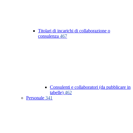
Titolari di incarichi di collaborazione o
consulenza
467
Consulenti e collaboratori (da pubblicare in
tabelle)
462
Personale
341