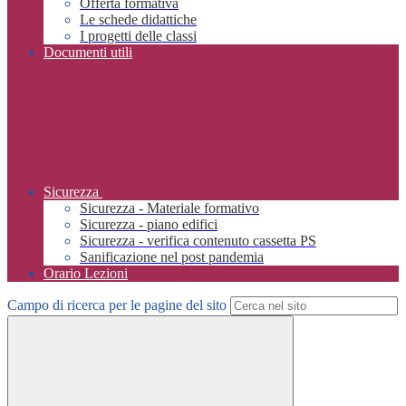
Offerta formativa
Le schede didattiche
I progetti delle classi
Documenti utili
Sicurezza
Sicurezza - Materiale formativo
Sicurezza - piano edifici
Sicurezza - verifica contenuto cassetta PS
Sanificazione nel post pandemia
Orario Lezioni
Campo di ricerca per le pagine del sito