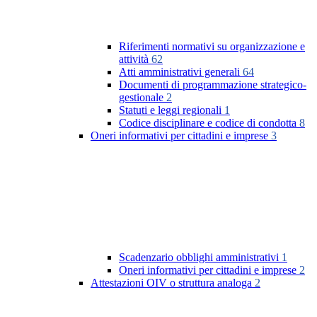
Riferimenti normativi su organizzazione e
attività
62
Atti amministrativi generali
64
Documenti di programmazione strategico-
gestionale
2
Statuti e leggi regionali
1
Codice disciplinare e codice di condotta
8
Oneri informativi per cittadini e imprese
3
Scadenzario obblighi amministrativi
1
Oneri informativi per cittadini e imprese
2
Attestazioni OIV o struttura analoga
2