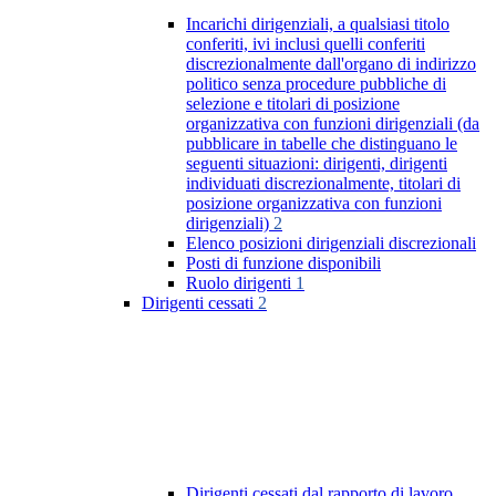
Incarichi dirigenziali, a qualsiasi titolo
conferiti, ivi inclusi quelli conferiti
discrezionalmente dall'organo di indirizzo
politico senza procedure pubbliche di
selezione e titolari di posizione
organizzativa con funzioni dirigenziali (da
pubblicare in tabelle che distinguano le
seguenti situazioni: dirigenti, dirigenti
individuati discrezionalmente, titolari di
posizione organizzativa con funzioni
dirigenziali)
2
Elenco posizioni dirigenziali discrezionali
Posti di funzione disponibili
Ruolo dirigenti
1
Dirigenti cessati
2
Dirigenti cessati dal rapporto di lavoro