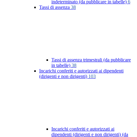
indeterminato (da pubblicare in tabelle)
6
Tassi di assenza
38
Tassi di assenza trimestrali (da pubblicare
in tabelle)
38
Incarichi conferiti e autorizzati ai dipendenti
(dirigenti e non dirigenti)
103
Incarichi conferiti e autorizzati ai
dipendenti (dirigenti e non dirigenti) (da