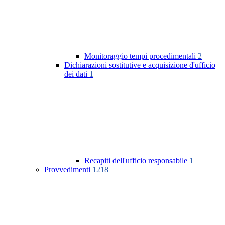
Monitoraggio tempi procedimentali
2
Dichiarazioni sostitutive e acquisizione d'ufficio
dei dati
1
Recapiti dell'ufficio responsabile
1
Provvedimenti
1218