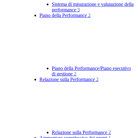
Sistema di misurazione e valutazione della
performance
3
Piano della Performance
2
Piano della Performance/Piano esecutivo
di gestione
2
Relazione sulla Performance
2
Relazione sulla Performance
2
Ammontare complessivo dei premi
1