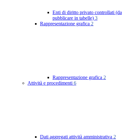
Enti di diritto privato controllati (da
pubblicare in tabelle)
3
Rappresentazione grafica
2
Rappresentazione grafica
2
Attività e procedimenti
6
Dati aggregati attività amministrativa
2