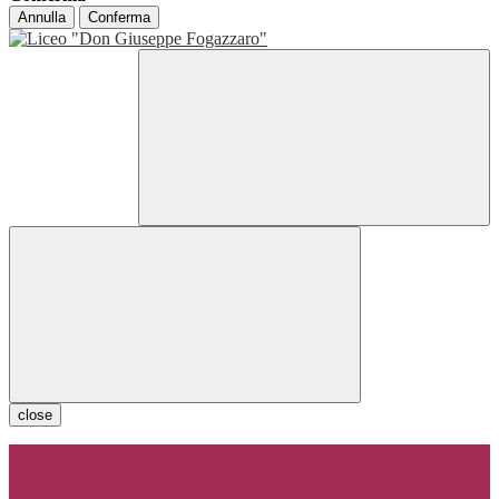
Annulla
Conferma
close