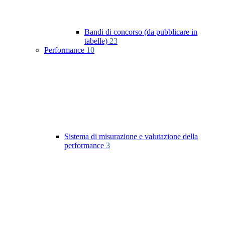
Bandi di concorso (da pubblicare in
tabelle)
23
Performance
10
Sistema di misurazione e valutazione della
performance
3