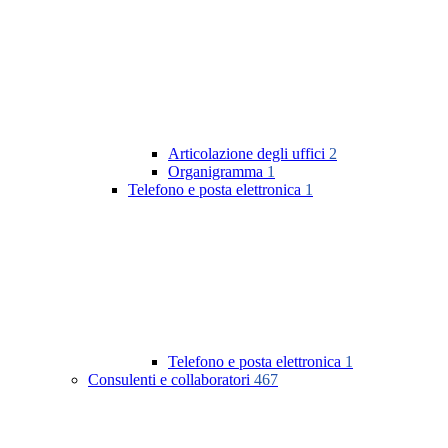
Articolazione degli uffici
2
Organigramma
1
Telefono e posta elettronica
1
Telefono e posta elettronica
1
Consulenti e collaboratori
467