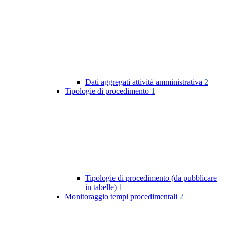
Dati aggregati attività amministrativa
2
Tipologie di procedimento
1
Tipologie di procedimento (da pubblicare
in tabelle)
1
Monitoraggio tempi procedimentali
2