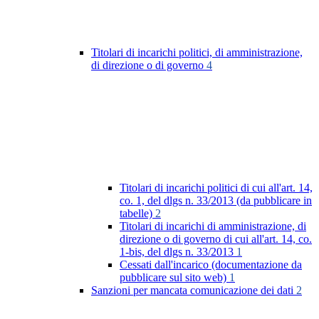
Titolari di incarichi politici, di amministrazione,
di direzione o di governo
4
Titolari di incarichi politici di cui all'art. 14,
co. 1, del dlgs n. 33/2013 (da pubblicare in
tabelle)
2
Titolari di incarichi di amministrazione, di
direzione o di governo di cui all'art. 14, co.
1-bis, del dlgs n. 33/2013
1
Cessati dall'incarico (documentazione da
pubblicare sul sito web)
1
Sanzioni per mancata comunicazione dei dati
2