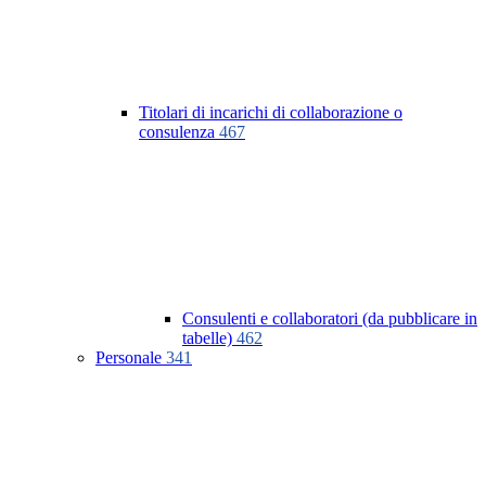
Titolari di incarichi di collaborazione o
consulenza
467
Consulenti e collaboratori (da pubblicare in
tabelle)
462
Personale
341