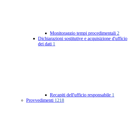
Monitoraggio tempi procedimentali
2
Dichiarazioni sostitutive e acquisizione d'ufficio
dei dati
1
Recapiti dell'ufficio responsabile
1
Provvedimenti
1218