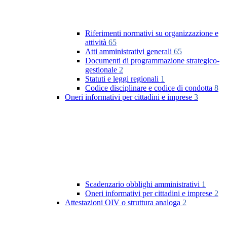
Riferimenti normativi su organizzazione e
attività
65
Atti amministrativi generali
65
Documenti di programmazione strategico-
gestionale
2
Statuti e leggi regionali
1
Codice disciplinare e codice di condotta
8
Oneri informativi per cittadini e imprese
3
Scadenzario obblighi amministrativi
1
Oneri informativi per cittadini e imprese
2
Attestazioni OIV o struttura analoga
2