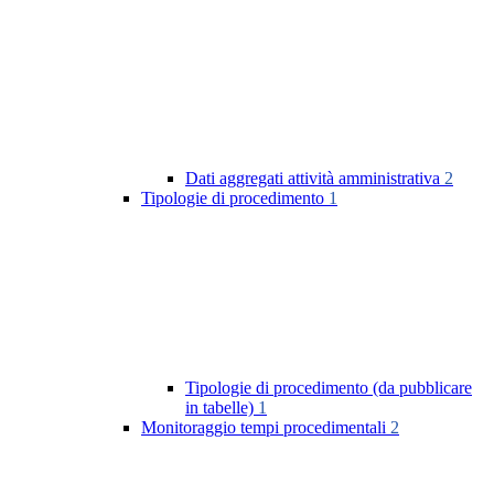
Dati aggregati attività amministrativa
2
Tipologie di procedimento
1
Tipologie di procedimento (da pubblicare
in tabelle)
1
Monitoraggio tempi procedimentali
2