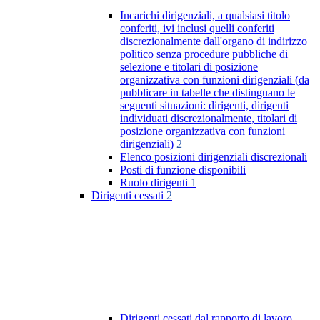
Incarichi dirigenziali, a qualsiasi titolo
conferiti, ivi inclusi quelli conferiti
discrezionalmente dall'organo di indirizzo
politico senza procedure pubbliche di
selezione e titolari di posizione
organizzativa con funzioni dirigenziali (da
pubblicare in tabelle che distinguano le
seguenti situazioni: dirigenti, dirigenti
individuati discrezionalmente, titolari di
posizione organizzativa con funzioni
dirigenziali)
2
Elenco posizioni dirigenziali discrezionali
Posti di funzione disponibili
Ruolo dirigenti
1
Dirigenti cessati
2
Dirigenti cessati dal rapporto di lavoro