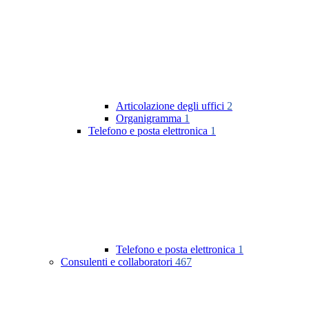
Articolazione degli uffici
2
Organigramma
1
Telefono e posta elettronica
1
Telefono e posta elettronica
1
Consulenti e collaboratori
467