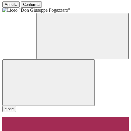
Annulla
Conferma
close