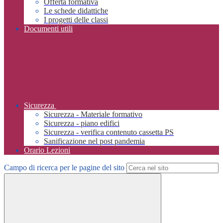
Offerta formativa
Le schede didattiche
I progetti delle classi
Documenti utili
Sicurezza
Sicurezza - Materiale formativo
Sicurezza - piano edifici
Sicurezza - verifica contenuto cassetta PS
Sanificazione nel post pandemia
Orario Lezioni
Campo di ricerca per le pagine del sito