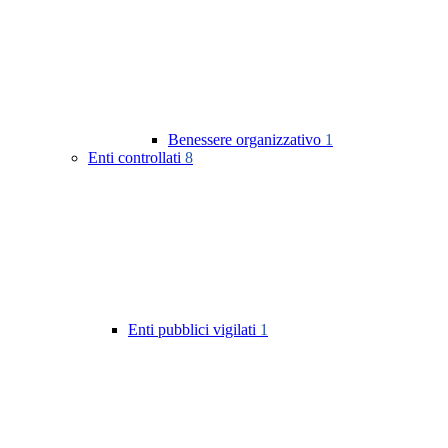
Benessere organizzativo
1
Enti controllati
8
Enti pubblici vigilati
1