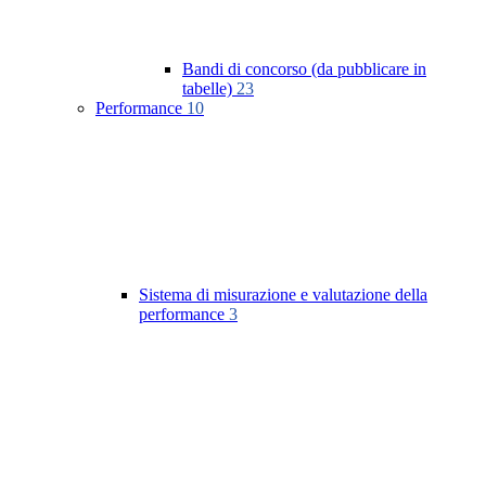
Bandi di concorso (da pubblicare in
tabelle)
23
Performance
10
Sistema di misurazione e valutazione della
performance
3