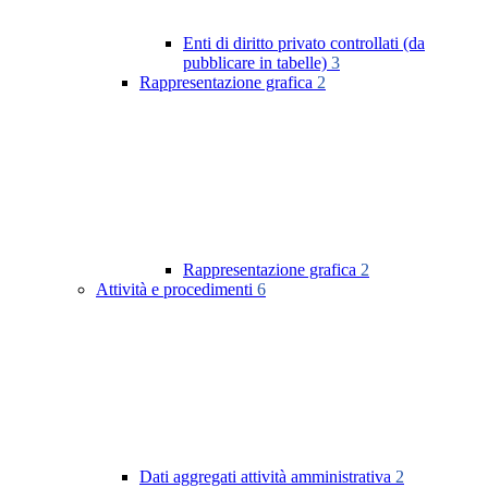
Enti di diritto privato controllati (da
pubblicare in tabelle)
3
Rappresentazione grafica
2
Rappresentazione grafica
2
Attività e procedimenti
6
Dati aggregati attività amministrativa
2