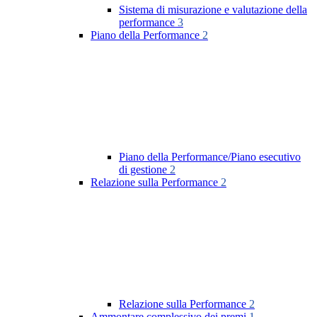
Sistema di misurazione e valutazione della
performance
3
Piano della Performance
2
Piano della Performance/Piano esecutivo
di gestione
2
Relazione sulla Performance
2
Relazione sulla Performance
2
Ammontare complessivo dei premi
1