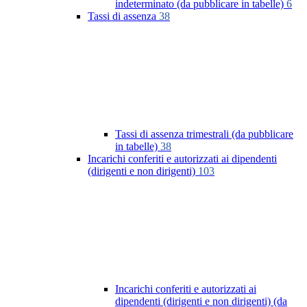
indeterminato (da pubblicare in tabelle)
6
Tassi di assenza
38
Tassi di assenza trimestrali (da pubblicare
in tabelle)
38
Incarichi conferiti e autorizzati ai dipendenti
(dirigenti e non dirigenti)
103
Incarichi conferiti e autorizzati ai
dipendenti (dirigenti e non dirigenti) (da