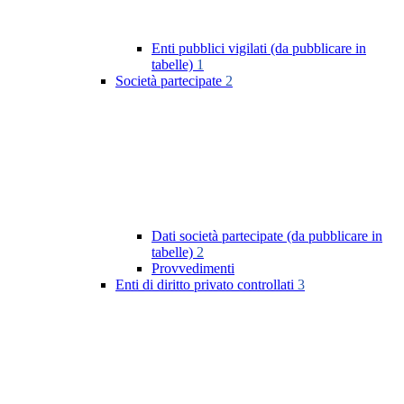
Enti pubblici vigilati (da pubblicare in
tabelle)
1
Società partecipate
2
Dati società partecipate (da pubblicare in
tabelle)
2
Provvedimenti
Enti di diritto privato controllati
3