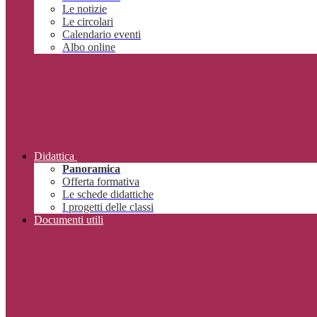
Le notizie
Le circolari
Calendario eventi
Albo online
Didattica
Panoramica
Offerta formativa
Le schede didattiche
I progetti delle classi
Documenti utili