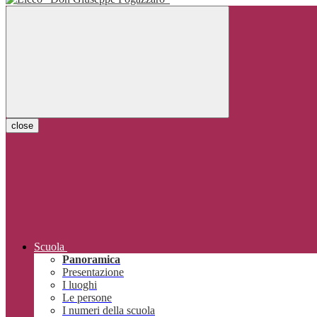
close
Scuola
Panoramica
Presentazione
I luoghi
Le persone
I numeri della scuola