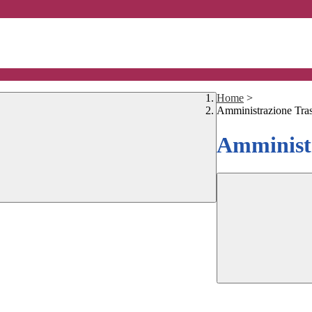
Home
>
Amministrazione Tra
Amministr