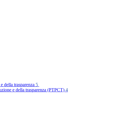
 e della trasparenza
5
rruzione e della trasparenza (PTPCT)
4