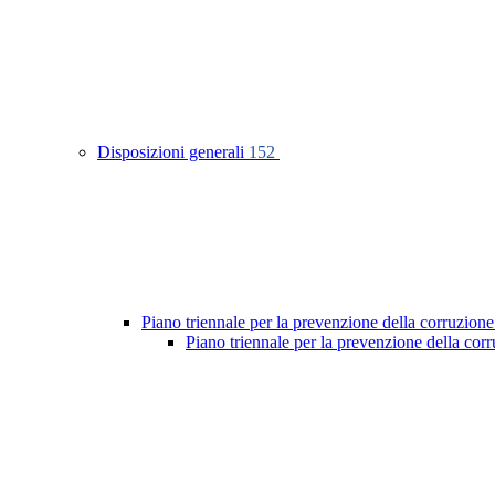
Disposizioni generali
152
Piano triennale per la prevenzione della corruzione
Piano triennale per la prevenzione della co