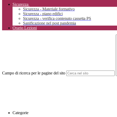
Sicurezza
Sicurezza - Materiale formativo
Sicurezza - piano edifici
Sicurezza - verifica contenuto cassetta PS
Sanificazione nel post pandemia
Orario Lezioni
Campo di ricerca per le pagine del sito
Categorie