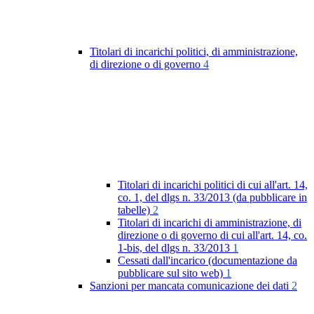
Titolari di incarichi politici, di amministrazione,
di direzione o di governo
4
Titolari di incarichi politici di cui all'art. 14,
co. 1, del dlgs n. 33/2013 (da pubblicare in
tabelle)
2
Titolari di incarichi di amministrazione, di
direzione o di governo di cui all'art. 14, co.
1-bis, del dlgs n. 33/2013
1
Cessati dall'incarico (documentazione da
pubblicare sul sito web)
1
Sanzioni per mancata comunicazione dei dati
2