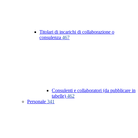
Titolari di incarichi di collaborazione o
consulenza
467
Consulenti e collaboratori (da pubblicare in
tabelle)
462
Personale
341