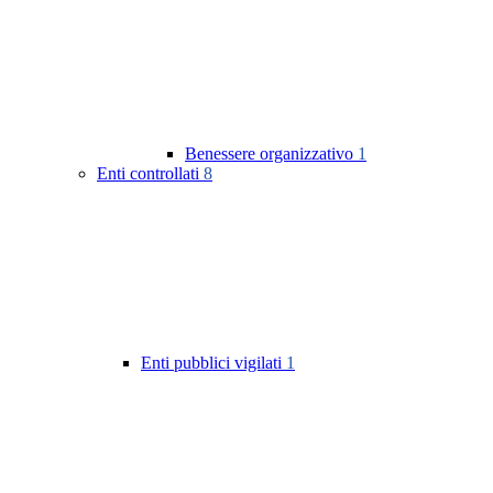
Benessere organizzativo
1
Enti controllati
8
Enti pubblici vigilati
1