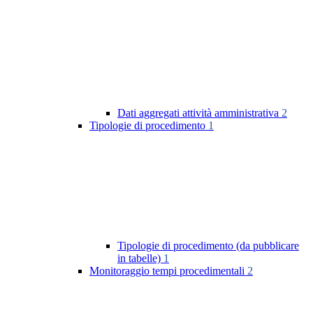
Dati aggregati attività amministrativa
2
Tipologie di procedimento
1
Tipologie di procedimento (da pubblicare
in tabelle)
1
Monitoraggio tempi procedimentali
2