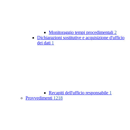
Monitoraggio tempi procedimentali
2
Dichiarazioni sostitutive e acquisizione d'ufficio
dei dati
1
Recapiti dell'ufficio responsabile
1
Provvedimenti
1218