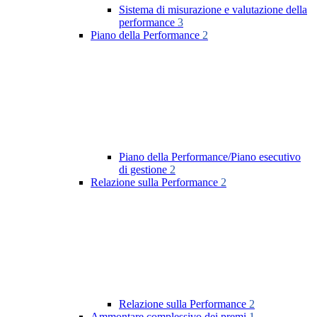
Sistema di misurazione e valutazione della
performance
3
Piano della Performance
2
Piano della Performance/Piano esecutivo
di gestione
2
Relazione sulla Performance
2
Relazione sulla Performance
2
Ammontare complessivo dei premi
1