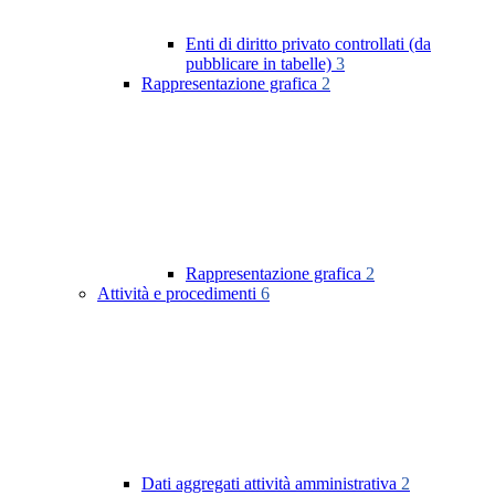
Enti di diritto privato controllati (da
pubblicare in tabelle)
3
Rappresentazione grafica
2
Rappresentazione grafica
2
Attività e procedimenti
6
Dati aggregati attività amministrativa
2