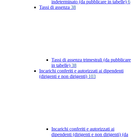
indeterminato (da pubblicare in tabelle)
6
Tassi di assenza
38
Tassi di assenza trimestrali (da pubblicare
in tabelle)
38
Incarichi conferiti e autorizzati ai dipendenti
(dirigenti e non dirigenti)
103
Incarichi conferiti e autorizzati ai
dipendenti (dirigenti e non dirigenti) (da