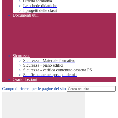
Offerta formativa
Le schede didattiche
I progetti delle classi
Documenti utili
Sicurezza
Sicurezza - Materiale formativo
Sicurezza - piano edifici
Sicurezza - verifica contenuto cassetta PS
Sanificazione nel post pandemia
Orario Lezioni
Campo di ricerca per le pagine del sito