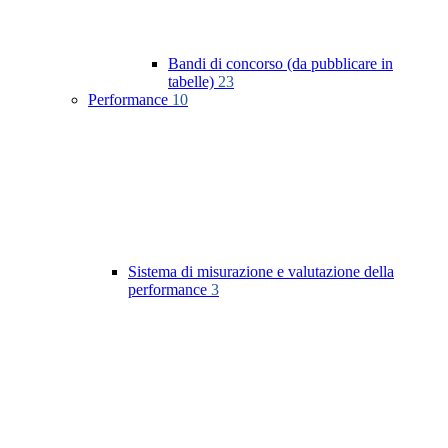
Bandi di concorso (da pubblicare in
tabelle)
23
Performance
10
Sistema di misurazione e valutazione della
performance
3