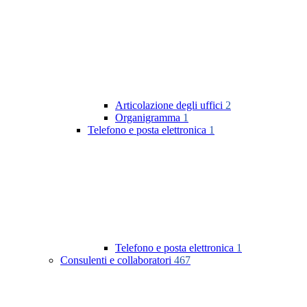
Articolazione degli uffici
2
Organigramma
1
Telefono e posta elettronica
1
Telefono e posta elettronica
1
Consulenti e collaboratori
467