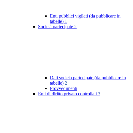
Enti pubblici vigilati (da pubblicare in
tabelle)
1
Società partecipate
2
Dati società partecipate (da pubblicare in
tabelle)
2
Provvedimenti
Enti di diritto privato controllati
3