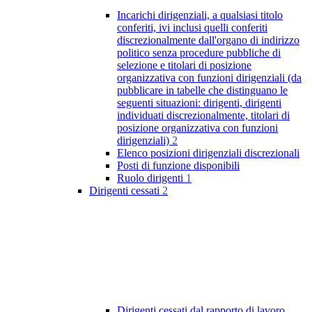
Incarichi dirigenziali, a qualsiasi titolo
conferiti, ivi inclusi quelli conferiti
discrezionalmente dall'organo di indirizzo
politico senza procedure pubbliche di
selezione e titolari di posizione
organizzativa con funzioni dirigenziali (da
pubblicare in tabelle che distinguano le
seguenti situazioni: dirigenti, dirigenti
individuati discrezionalmente, titolari di
posizione organizzativa con funzioni
dirigenziali)
2
Elenco posizioni dirigenziali discrezionali
Posti di funzione disponibili
Ruolo dirigenti
1
Dirigenti cessati
2
Dirigenti cessati dal rapporto di lavoro