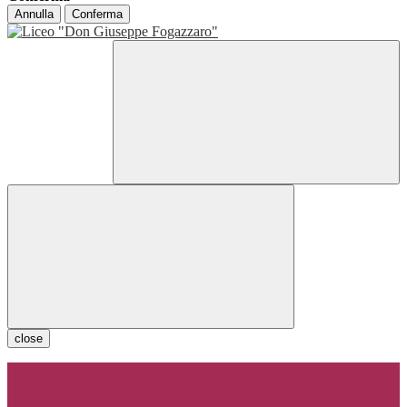
Annulla
Conferma
close