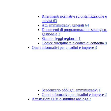
Riferimenti normativi su organizzazione e
attività
63
Atti amministrativi generali
64
Documenti di programmazione strategico-
gestionale
2
Statuti e leggi regionali
1
Codice disciplinare e codice di condotta
8
Oneri informativi per cittadini e imprese
3
Scadenzario obblighi amministrativi
1
Oneri informativi per cittadini e imprese
2
Attestazioni OIV o struttura analoga
2