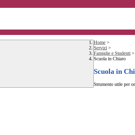
Home
>
Servizi
>
Famiglie e Studenti
>
Scuola in Chiaro
Scuola in Ch
Strumento utile per ori