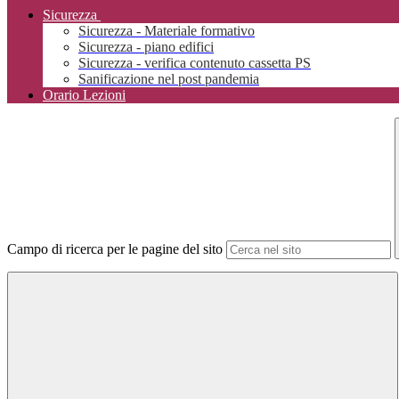
Sicurezza
Sicurezza - Materiale formativo
Sicurezza - piano edifici
Sicurezza - verifica contenuto cassetta PS
Sanificazione nel post pandemia
Orario Lezioni
Campo di ricerca per le pagine del sito