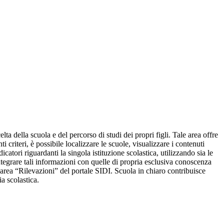
lta della scuola e del percorso di studi dei propri figli. Tale area offre
ti criteri, è possibile localizzare le scuole, visualizzare i contenuti
atori riguardanti la singola istituzione scolastica, utilizzando sia le
 integrare tali informazioni con quelle di propria esclusiva conoscenza
ll’area “Rilevazioni” del portale SIDI. Scuola in chiaro contribuisce
a scolastica.