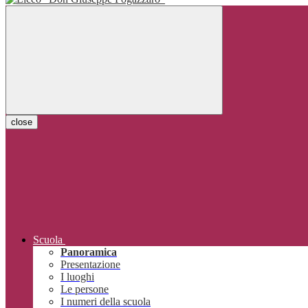
close
Scuola
Panoramica
Presentazione
I luoghi
Le persone
I numeri della scuola