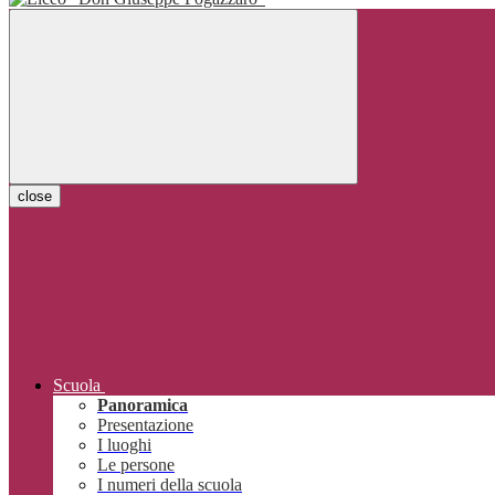
close
Scuola
Panoramica
Presentazione
I luoghi
Le persone
I numeri della scuola