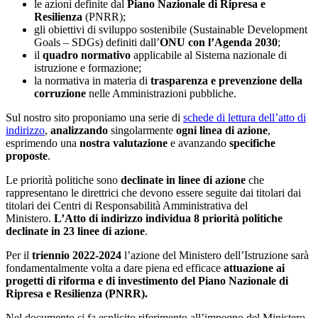
le azioni definite dal
Piano Nazionale di Ripresa e
Resilienza
(PNRR);
gli obiettivi di sviluppo sostenibile (Sustainable Development
Goals – SDGs) definiti dall’
ONU con l’Agenda 2030
;
il
quadro normativo
applicabile al Sistema nazionale di
istruzione e formazione;
la normativa in materia di
trasparenza e prevenzione della
corruzione
nelle Amministrazioni pubbliche.
Sul nostro sito proponiamo una serie di
schede di lettura dell’atto di
indirizzo
,
analizzando
singolarmente
ogni linea di azione
,
esprimendo una
nostra valutazione
e avanzando
specifiche
proposte
.
Le priorità politiche sono
declinate in linee di azione
che
rappresentano le direttrici che devono essere seguite dai titolari dai
titolari dei Centri di Responsabilità Amministrativa del
Ministero.
L’Atto di indirizzo individua 8 priorità politiche
declinate in 23 linee di azione
.
Per il
triennio 2022-2024
l’azione del Ministero dell’Istruzione sarà
fondamentalmente volta a dare piena ed efficace
attuazione ai
progetti di riforma e di investimento del Piano Nazionale di
Ripresa e Resilienza (PNRR).
Nel documento si fa esplicito riferimento all’impegno del Ministero