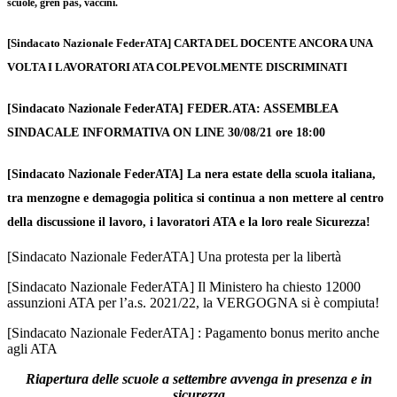
scuole, gren pas, vaccini.
[Sindacato Nazionale FederATA] CARTA DEL DOCENTE ANCORA UNA
VOLTA I LAVORATORI ATA COLPEVOLMENTE DISCRIMINATI
[Sindacato Nazionale FederATA] FEDER.ATA: ASSEMBLEA
SINDACALE INFORMATIVA ON LINE 30/08/21 ore 18:00
[Sindacato Nazionale FederATA] La nera estate della scuola italiana,
tra menzogne e demagogia politica si continua a non mettere al centro
della discussione il lavoro, i lavoratori ATA e la loro reale Sicurezza!
[Sindacato Nazionale FederATA] Una protesta per la libertà
[Sindacato Nazionale FederATA] Il Ministero ha chiesto 12000
assunzioni ATA per l’a.s. 2021/22, la VERGOGNA si è compiuta!
[Sindacato Nazionale FederATA] : Pagamento bonus merito anche
agli ATA
Riapertura delle scuole a settembre avvenga in presenza e in
sicurezza