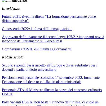
In evidenza
Futura 2021: rivedi la diretta “La formazione permanente come
diritto soggettivo”
Conoscenda 2022: la forza dell’immaginazione
Approvato definitivamente il decreto legge 105/21: importanti novità
introdotte dal Parlamento sul Green Pass
Coronavirus COVID-19: ultimi aggiornamenti
Notizie scuola
Scuola: stipendi bassi rispetto all’Europa e divari retributivi per i
docenti a parità di titolo universitario
Pensionamenti personale scolastico 1° settembre 2022: imminente
l’emanazione del decreto e della circolare ministeriale
Personale ATA: il Ministero illustra la bozza del concorso ordinario
DSGA
Posti vacanti DSGA: non basta il rinnovo dell’Intesa, ci vuole un