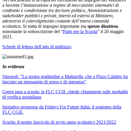
a favorire
l’instaurazione a regime di meccanismi sistematici di
confronto e condivisione tra decisore politico, Amministrazione e
stakeholder pubblici e privati, interni ed esterni al Ministero,
attraverso il coinvolgimento costante dell’intera comunità
scolastica.
Si tratta di impegno importante ma
spesso disatteso
,
nonostante la sottoscrizione del “
Patto per la Scuola
” il 20 maggio
2021.
Schede di lettura dell’atto di indirizzo
.
In evidenza
Sinopoli: “La nostra gratitudine a Mattarella, che a Pizzo Calabro ha
lanciato un messaggio di senso e di speranza”
Green pass a scuola: la FLC CGIL chiede chiarimenti sulle modalità
di verifica quotidiana
Iniziative promosse da Fridays For Future Italia: il sostegno della
FLC CGIL
Scuola: il nostro fascicolo di avvio anno scolastico 2021/2022