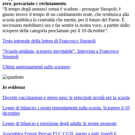
zero
,
precariato
e
reclutamento
.
“Il tempo degli annunci ormai è scaduto - prosegue Sinopoli; è
giunto invece il tempo di un cambiamento reale, che restituisca alla
scuola pubblica la centralità che merita, per il futuro del Paese. È
necessario mobilitarci ora e far sentire la nostra voce, a partire dallo
sciopero della categoria proclamato per il 10 dicembre”.
Testo integrale della lettera di Francesco Sinopoli
“Scuola umiliata, sciopero inevitabile”. Intervista a Francesco
Sinopoli
Ultimi aggiornamenti sullo sciopero
In evidenza
Decreto vaccinazioni e green pass: le principali novità per la scuola
Legge di bilancio: i nostri emendamenti sulla scuola. Sciopero il 10
dicembre
Legge di bilancio e istruzione degli adulti: le nostre proposte
Assemblea Forum Precari FLC CGIL aperta a tutti: lunedì 6