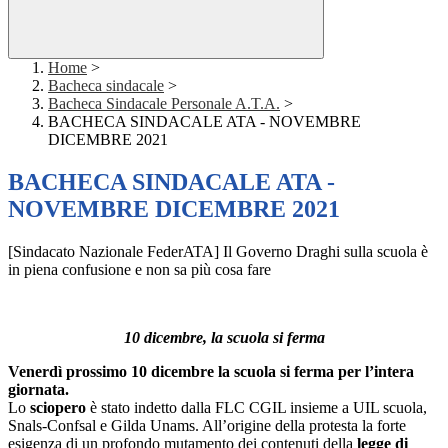
Home
>
Bacheca sindacale
>
Bacheca Sindacale Personale A.T.A.
>
BACHECA SINDACALE ATA - NOVEMBRE
DICEMBRE 2021
BACHECA SINDACALE ATA -
NOVEMBRE DICEMBRE 2021
[Sindacato Nazionale FederATA] Il Governo Draghi sulla scuola è
in piena confusione e non sa più cosa fare
10 dicembre, la scuola si ferma
Venerdì prossimo 10 dicembre la scuola si ferma per l’intera
giornata.
Lo
sciopero
è stato indetto dalla FLC CGIL insieme a UIL scuola,
Snals-Confsal e Gilda Unams. All’origine della protesta la forte
esigenza di un profondo mutamento dei contenuti della
legge di