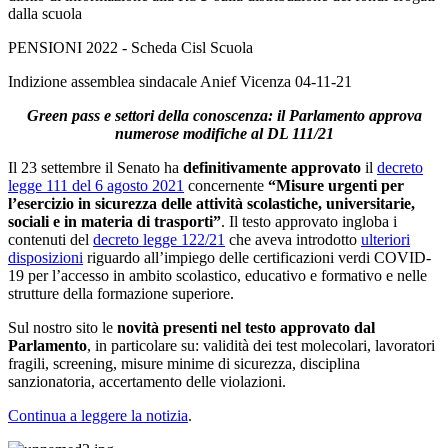
dalla scuola
PENSIONI 2022 - Scheda Cisl Scuola
Indizione assemblea sindacale Anief Vicenza 04-11-21
Green pass e settori della conoscenza: il Parlamento approva
numerose modifiche al DL 111/21
Il 23 settembre il Senato
ha
definitivamente approvato
il
decreto
legge 111 del 6 agosto 2021
concernente
“Misure urgenti per
l’esercizio in sicurezza delle attività scolastiche, universitarie,
sociali e in materia di trasporti”
. Il testo approvato ingloba i
contenuti del
decreto legge 122/21
che aveva introdotto
ulteriori
disposizioni
riguardo all’impiego delle certificazioni verdi COVID-
19 per l’accesso in ambito scolastico, educativo e formativo e nelle
strutture della formazione superiore.
Sul nostro sito le
novità presenti nel testo
approvato dal
Parlamento
, in particolare su: validità dei test molecolari, lavoratori
fragili, screening, misure minime di sicurezza, disciplina
sanzionatoria, accertamento delle violazioni.
Continua a leggere la notizia
.