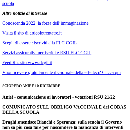
scuola
Altre notizie di interesse
Conoscenda 2022: la forza dell’immaginazione
Visita il sito di articolotrentatre.it
Scegli di esserci: iscriviti alla FLC CGIL
Servizi assicurativi per iscritti e RSU FLC CGIL
Feed Rss sito www.flcgil.it
Vuoi ricevere gratuitamente il Giornale della effelleci? Clicca qui
SCIOPERO ANIEF 10 DICEMBRE
Anief - comunicazione ai lavoratori - votazioni RSU 21/22
COMUNICATO SULL'OBBLIGO VACCINALE dei COBAS
DELLA SCUOLA
Draghi smentisce Bianchi e Speranza: sulla scuola il Governo
non sa più cosa fare per nascondere la mancanza di interventi