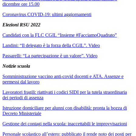
dicembre ore 15.00
Coronavirus COVID-19: ultimi aggiornamenti
Elezioni RSU 2022
Candidati con la FLC CGIL “Insieme #FacciamoQuadrato”
Landini: “Il delegato è la forza della CGIL”. Video
Passarelli: “La partecipazione è un valore”. Video
Notizie scuola
Somministrazione vaccino anti-covid docenti e ATA. Assenze e
permessi dal lavoro
Lavoratori fragili: riattivati i codici SIDI per la tutela straordinaria
dei periodi di assenza
Istruzione domiciliare per alunni con disabilità: pronta la bozza di
Decreto Ministeriale
Gestione dei contagi nella scuola: inaccettabili le improvvisazioni
Personale scolastico all’estero: pubblicato il rende noto dei posti per