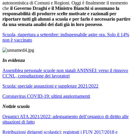
autonomistica di Comuni e Regioni. Oggi è finalmente il momento
che
il Governo Draghi e il Ministro Bianchi si assumano la
responsabilità di produrre scelte motivate e razionali per
riportare tutti gli alunni a scuola e per farlo è necessario partire
da una sensata analisi dei dati già in loro possesso
.
Scuola, riapertura a settembre: indispensabile agire ora. Solo il 14%
non è vaccinato
In evidenza
Assemblea personale scuole non statali ANINSEI: verso il rinnovo
CCNL, consultazione dei lavoratori
Scuola: speciale assunzioni e supplenze 2021/2022
Coronavirus COVID-19: ultimi aggiornamenti
Notizie scuola
Organici ATA 2021/2022: adeguamento dell’organico di diritto alle
situazioni di fatto
Retribuzioni dirigenti scolastici: registrati i FUN 2017/2018 e