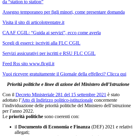
da “station to station”
Assegno temporaneo per figli minori, come presentare domanda
Visita il sito di articolotrentatre.it
CAAF CGIL: “Guida ai servizi”, ecco come averla
Scegli di esserci: iscriviti alla FLC CGIL
Servizi assicurativi per iscritti e RSU FLC CGIL
Feed Rss sito www.flcgil.it
Vuoi ricevere gratuitamente il Giornale della effelleci? Clicca qui
Priorità politiche e linee di azione del Ministero dell’Istruzione
Con il
Decreto Ministeriale 281 del 15 settembre 2021
è stato
adottato l’
Atto di Indirizzo politico-istituzionale
concernente
l’individuazione delle priorità politiche del Ministero dell’istruzione
per l’anno 2022.
Le
priorità politiche
sono coerenti con:
il
Documento di Economia e Finanza
(DEF) 2021 e relativi
allegati;