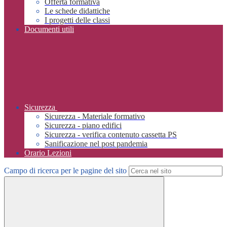
Offerta formativa
Le schede didattiche
I progetti delle classi
Documenti utili
Sicurezza
Sicurezza - Materiale formativo
Sicurezza - piano edifici
Sicurezza - verifica contenuto cassetta PS
Sanificazione nel post pandemia
Orario Lezioni
Campo di ricerca per le pagine del sito