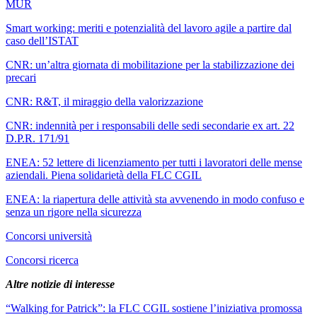
MUR
Smart working: meriti e potenzialità del lavoro agile a partire dal
caso dell’ISTAT
CNR: un’altra giornata di mobilitazione per la stabilizzazione dei
precari
CNR: R&T, il miraggio della valorizzazione
CNR: indennità per i responsabili delle sedi secondarie ex art. 22
D.P.R. 171/91
ENEA: 52 lettere di licenziamento per tutti i lavoratori delle mense
aziendali. Piena solidarietà della FLC CGIL
ENEA: la riapertura delle attività sta avvenendo in modo confuso e
senza un rigore nella sicurezza
Concorsi università
Concorsi ricerca
Altre notizie di interesse
“Walking for Patrick”: la FLC CGIL sostiene l’iniziativa promossa