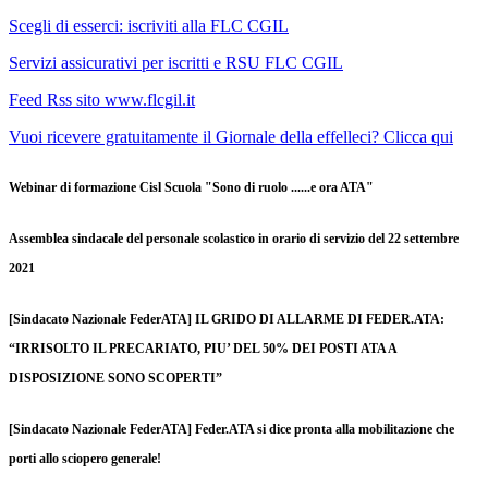
Scegli di esserci: iscriviti alla FLC CGIL
Servizi assicurativi per iscritti e RSU FLC CGIL
Feed Rss sito www.flcgil.it
Vuoi ricevere gratuitamente il Giornale della effelleci? Clicca qui
Webinar di formazione Cisl Scuola "Sono di ruolo ......e ora ATA"
Assemblea sindacale del personale scolastico in orario di servizio del 22 settembre
2021
[Sindacato Nazionale FederATA] IL GRIDO DI ALLARME DI FEDER.ATA:
“IRRISOLTO IL PRECARIATO, PIU’ DEL 50% DEI POSTI ATA A
DISPOSIZIONE SONO SCOPERTI”
[Sindacato Nazionale FederATA] Feder.ATA si dice pronta alla mobilitazione che
porti allo sciopero generale!