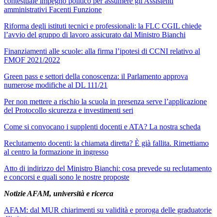
contestuale impegno politico per assumere gli Assistenti
amministrativi Facenti Funzione
Riforma degli istituti tecnici e professionali: la FLC CGIL chiede
l’avvio del gruppo di lavoro assicurato dal Ministro Bianchi
Finanziamenti alle scuole: alla firma l’ipotesi di CCNI relativo al
FMOF 2021/2022
Green pass e settori della conoscenza: il Parlamento approva
numerose modifiche al DL 111/21
Per non mettere a rischio la scuola in presenza serve l’applicazione
del Protocollo sicurezza e investimenti seri
Come si convocano i supplenti docenti e ATA? La nostra scheda
Reclutamento docenti: la chiamata diretta? È già fallita. Rimettiamo
al centro la formazione in ingresso
Atto di indirizzo del Ministro Bianchi: cosa prevede su reclutamento
e concorsi e quali sono le nostre proposte
Notizie AFAM, università e ricerca
AFAM: dal MUR chiarimenti su validità e proroga delle graduatorie