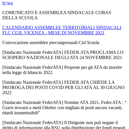
ti=wa
COMUNICATO E ASSEMBLEA SINDACALE COBAS
DELLA SCUOLA
CALENDARIO ASSEMBLEE TERRITORIALI SINDACALI
FLC CGIL VICENZA - MESE DI NOVEMBRE 2021
Convocazione assemblee precongressuali Cisl Scuola
[Sindacato Nazionale FederATA] FEDER.ATA PROCLAMA LO
SCIOPERO NAZIONALE DEGLI ATA 24 NOVEMBRE 2021
[Sindacato Nazionale FederATA] Proposte per gli ATA da inserire
nella legge di bilancio 2022
[Sindacato Nazionale FederATA] FEDER.ATA CHIEDE LA
PROROGA DEI POSTI COVID PER GLI ATA AL 30 GIUGNO
2022
[Sindacato Nazionale FederATA] Nomine ATA 2021, Feder.ATA : “
Grave trovarsi a metà Ottobre con migliaia di posti ancora vacanti,
ritardi inammissibili”
[Sindacato Nazionale FederATA] Il Dirigente non può negare il
diritto di informazione alla RSU sulla distribuzione dei fondi erogati