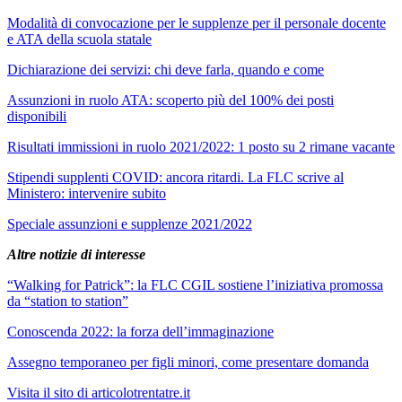
Modalità di convocazione per le supplenze per il personale docente
e ATA della scuola statale
Dichiarazione dei servizi: chi deve farla, quando e come
Assunzioni in ruolo ATA: scoperto più del 100% dei posti
disponibili
Risultati immissioni in ruolo 2021/2022: 1 posto su 2 rimane vacante
Stipendi supplenti COVID: ancora ritardi. La FLC scrive al
Ministero: intervenire subito
Speciale assunzioni e supplenze 2021/2022
Altre notizie di interesse
“Walking for Patrick”: la FLC CGIL sostiene l’iniziativa promossa
da “station to station”
Conoscenda 2022: la forza dell’immaginazione
Assegno temporaneo per figli minori, come presentare domanda
Visita il sito di articolotrentatre.it