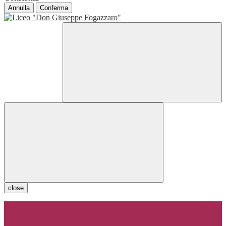
Annulla
Conferma
close