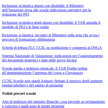
Inclusione scolastica alunni con disabilità: il Ministero
dell’Istruzione invia alle scuole indicazioni operative per la
redazione del PEI
Inclusione scolastica degli alunni con disabilità: il TAR annulla il
modello di PEI e le linee guida
Inclusione scolastica: incontro al Ministero sulla nota che avvia i
percorsi di formazione obbligatoria
Scheda di lettura FLC CGIL su sostituzione e compensi al DSGA
Sistema Nazionale di Valutazione: indicazioni per l’aggiornamento
dei documenti strategici e date delle prove Invalsi
Scuola media a indirizzo musicale: il TAR Puglia ordina
all’amministrazione l’apertura del corso a Giovinazzo
CCNL Scuole non statali Aninsei: firmato il rinnovo degli aumenti
minimi tabellari e del salario di anzianità
Notizie precari scuola
Atto di indirizzo del ministro Bianchi: cosa prevede su reclutamento
e concorsi e quali sono le nostre proposte