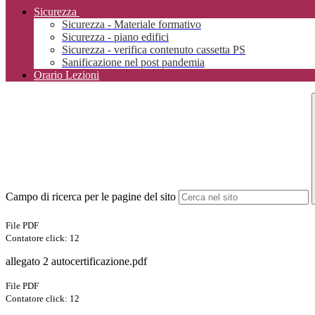
Sicurezza
Sicurezza - Materiale formativo
Sicurezza - piano edifici
Sicurezza - verifica contenuto cassetta PS
Sanificazione nel post pandemia
Orario Lezioni
Campo di ricerca per le pagine del sito
File PDF
Contatore click: 12
allegato 2 autocertificazione.pdf
File PDF
Contatore click: 12