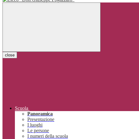
close
Scuola
Panoramica
Presentazione
I luoghi
Le persone
I numeri della scuola