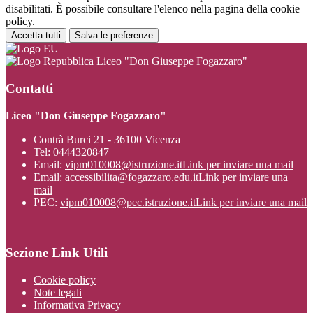
disabilitati. È possibile consultare l'elenco nella pagina della cookie
policy.
Accetta tutti
Salva le preferenze
Liceo "Don Giuseppe Fogazzaro"
Contatti
Liceo "Don Giuseppe Fogazzaro"
Contrà Burci 21 - 36100 Vicenza
Tel:
0444320847
Email:
vipm010008@istruzione.it
Link per inviare una mail
Email:
accessibilita@fogazzaro.edu.it
Link per inviare una
mail
PEC:
vipm010008@pec.istruzione.it
Link per inviare una mail
Sezione Link Utili
Cookie policy
Note legali
Informativa Privacy