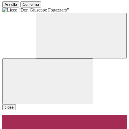
Annulla
Conferma
close