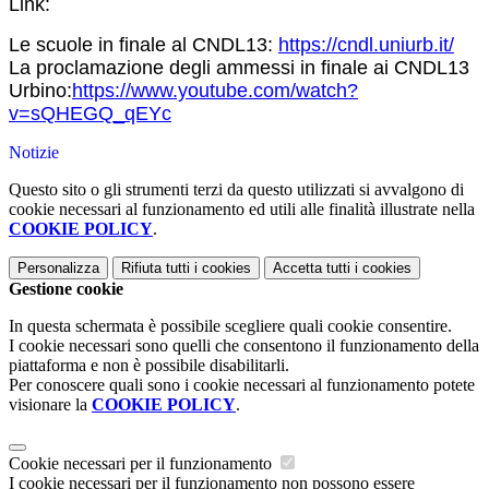
Link:
Le s
cuole in finale al CNDL13:
https://cndl.uniurb.it/
L
a proclamazione degli ammessi in finale ai CNDL13
Urbino:
https://www.youtube.com/watch?
v=sQHEGQ_qEYc
Notizie
Questo sito o gli strumenti terzi da questo utilizzati si avvalgono di
cookie necessari al funzionamento ed utili alle finalità illustrate nella
COOKIE POLICY
.
Personalizza
Rifiuta tutti
i cookies
Accetta tutti
i cookies
Gestione cookie
In questa schermata è possibile scegliere quali cookie consentire.
I cookie necessari sono quelli che consentono il funzionamento della
piattaforma e non è possibile disabilitarli.
Per conoscere quali sono i cookie necessari al funzionamento potete
visionare la
COOKIE POLICY
.
Cookie necessari per il funzionamento
I cookie necessari per il funzionamento non possono essere