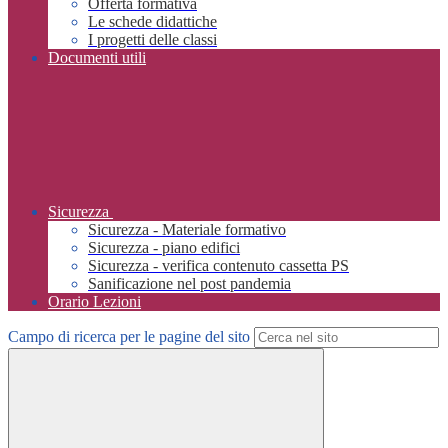
Offerta formativa
Le schede didattiche
I progetti delle classi
Documenti utili
Sicurezza
Sicurezza - Materiale formativo
Sicurezza - piano edifici
Sicurezza - verifica contenuto cassetta PS
Sanificazione nel post pandemia
Orario Lezioni
Campo di ricerca per le pagine del sito