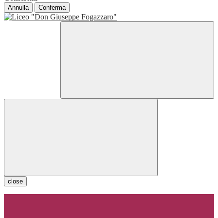
Annulla
Conferma
close