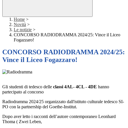
Home
>
Novità
>
Le notizie
>
CONCORSO RADIODRAMMA 2024/25: Vince il Liceo
Fogazzaro!
CONCORSO RADIODRAMMA 2024/25:
Vince il Liceo Fogazzaro!
Gli studenti di tedesco delle
classi 4AL- 4CL - 4DE
hanno
partecipato al concorso
Radiodramma 2024/25 organizzato dall'istituto culturale tedesco SI-
PO con la partnership
del Goethe-Institut.
Dopo aver letto i racconti dell’autore contemporaneo Leonhard
Thoma ( Zwei Leben,