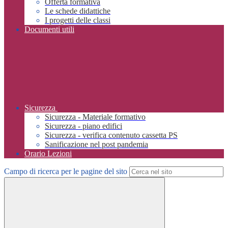
Offerta formativa
Le schede didattiche
I progetti delle classi
Documenti utili
Sicurezza
Sicurezza - Materiale formativo
Sicurezza - piano edifici
Sicurezza - verifica contenuto cassetta PS
Sanificazione nel post pandemia
Orario Lezioni
Campo di ricerca per le pagine del sito