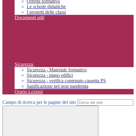
Offerta formativa
Le schede didattiche
I progetti delle classi
Documenti utili
Sicurezza
Sicurezza - Materiale formativo
Sicurezza - piano edifici
Sicurezza - verifica contenuto cassetta PS
Sanificazione nel post pandemia
Orario Lezioni
Campo di ricerca per le pagine del sito