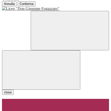
Annulla
Conferma
close