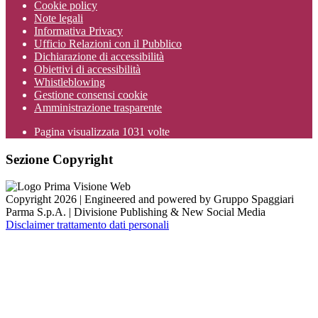
Cookie policy
Note legali
Informativa Privacy
Ufficio Relazioni con il Pubblico
Dichiarazione di accessibilità
Obiettivi di accessibilità
Whistleblowing
Gestione consensi cookie
Amministrazione trasparente
Pagina visualizzata
1031
volte
Sezione Copyright
Copyright 2026 | Engineered and powered by Gruppo Spaggiari
Parma S.p.A. | Divisione Publishing & New Social Media
Disclaimer trattamento dati personali