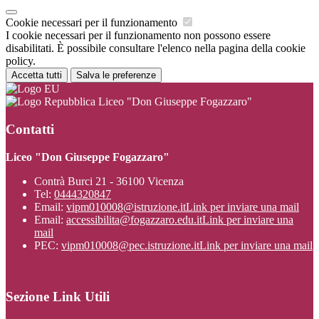
Cookie necessari per il funzionamento
I cookie necessari per il funzionamento non possono essere
disabilitati. È possibile consultare l'elenco nella pagina della cookie
policy.
Accetta tutti
Salva le preferenze
Liceo "Don Giuseppe Fogazzaro"
Contatti
Liceo "Don Giuseppe Fogazzaro"
Contrà Burci 21 - 36100 Vicenza
Tel:
0444320847
Email:
vipm010008@istruzione.it
Link per inviare una mail
Email:
accessibilita@fogazzaro.edu.it
Link per inviare una
mail
PEC:
vipm010008@pec.istruzione.it
Link per inviare una mail
Sezione Link Utili