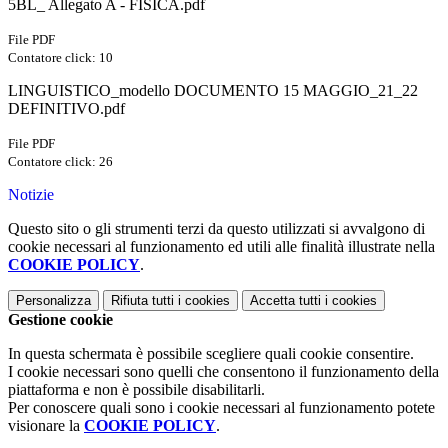
5BL_ Allegato A - FISICA.pdf
File PDF
Contatore click: 10
LINGUISTICO_modello DOCUMENTO 15 MAGGIO_21_22
DEFINITIVO.pdf
File PDF
Contatore click: 26
Notizie
Questo sito o gli strumenti terzi da questo utilizzati si avvalgono di
cookie necessari al funzionamento ed utili alle finalità illustrate nella
COOKIE POLICY
.
Personalizza
Rifiuta tutti
i cookies
Accetta tutti
i cookies
Gestione cookie
In questa schermata è possibile scegliere quali cookie consentire.
I cookie necessari sono quelli che consentono il funzionamento della
piattaforma e non è possibile disabilitarli.
Per conoscere quali sono i cookie necessari al funzionamento potete
visionare la
COOKIE POLICY
.