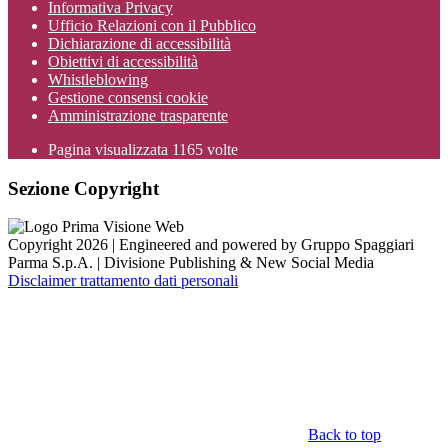
Informativa Privacy
Ufficio Relazioni con il Pubblico
Dichiarazione di accessibilità
Obiettivi di accessibilità
Whistleblowing
Gestione consensi cookie
Amministrazione trasparente
Pagina visualizzata
1165
volte
Sezione Copyright
Copyright 2026 | Engineered and powered by Gruppo Spaggiari
Parma S.p.A. | Divisione Publishing & New Social Media
Disclaimer trattamento dati personali
Back to top