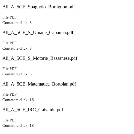
All_A_5CE_Spagnolo_Bortignon.pdf
File PDF
Contatore click: 8
All_A_5CE_S_Umane_Capanna.pdf
File PDF
Contatore click: 8
All_A_5CE_S_Motorie_Bassanese.pdf
File PDF
Contatore click: 6
All_A_5CE_Matematica_Bortolan.pdf
File PDF
Contatore click: 16
All_A_5CE_IRC_Galvanin.pdf
File PDF
Contatore click: 18