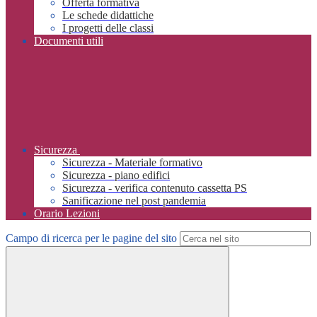
Offerta formativa
Le schede didattiche
I progetti delle classi
Documenti utili
Sicurezza
Sicurezza - Materiale formativo
Sicurezza - piano edifici
Sicurezza - verifica contenuto cassetta PS
Sanificazione nel post pandemia
Orario Lezioni
Campo di ricerca per le pagine del sito