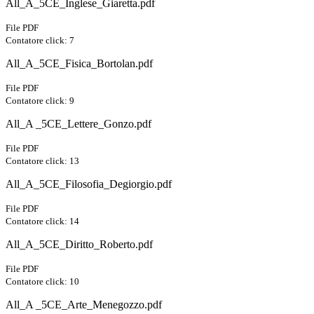
All_A_5CE_Inglese_Giaretta.pdf
File PDF
Contatore click: 7
All_A_5CE_Fisica_Bortolan.pdf
File PDF
Contatore click: 9
All_A _5CE_Lettere_Gonzo.pdf
File PDF
Contatore click: 13
All_A_5CE_Filosofia_Degiorgio.pdf
File PDF
Contatore click: 14
All_A_5CE_Diritto_Roberto.pdf
File PDF
Contatore click: 10
All_A _5CE_Arte_Menegozzo.pdf