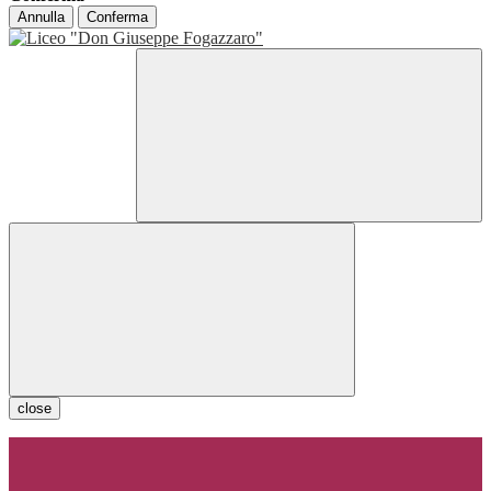
Annulla
Conferma
close