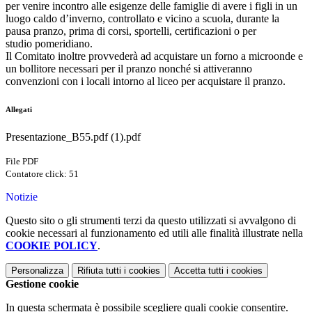
per venire incontro alle esigenze delle famiglie di avere i figli in un
luogo caldo d’inverno, controllato e vicino a scuola, durante la
pausa pranzo, prima di corsi, sportelli, certificazioni o per
studio pomeridiano.
Il Comitato inoltre provvederà ad acquistare un forno a microonde e
un bollitore necessari per il pranzo nonché si attiveranno
convenzioni con i locali intorno al liceo per acquistare il pranzo.
Allegati
Presentazione_B55.pdf (1).pdf
File PDF
Contatore click: 51
Notizie
Questo sito o gli strumenti terzi da questo utilizzati si avvalgono di
cookie necessari al funzionamento ed utili alle finalità illustrate nella
COOKIE POLICY
.
Personalizza
Rifiuta tutti
i cookies
Accetta tutti
i cookies
Gestione cookie
In questa schermata è possibile scegliere quali cookie consentire.