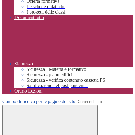
Offerta formativa
Le schede didattiche
I progetti delle classi
Documenti utili
Sicurezza
Sicurezza - Materiale formativo
Sicurezza - piano edifici
Sicurezza - verifica contenuto cassetta PS
Sanificazione nel post pandemia
Orario Lezioni
Campo di ricerca per le pagine del sito