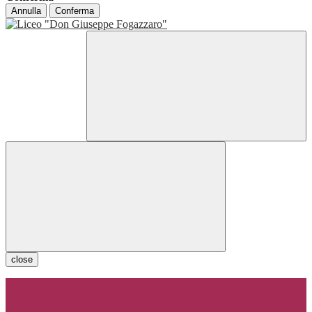
Annulla
Conferma
close