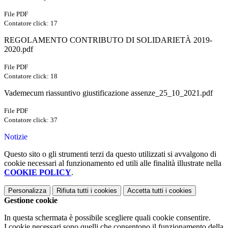
File PDF
Contatore click: 17
REGOLAMENTO CONTRIBUTO DI SOLIDARIETÀ 2019-
2020.pdf
File PDF
Contatore click: 18
Vademecum riassuntivo giustificazione assenze_25_10_2021.pdf
File PDF
Contatore click: 37
Notizie
Questo sito o gli strumenti terzi da questo utilizzati si avvalgono di
cookie necessari al funzionamento ed utili alle finalità illustrate nella
COOKIE POLICY
.
Personalizza
Rifiuta tutti
i cookies
Accetta tutti
i cookies
Gestione cookie
In questa schermata è possibile scegliere quali cookie consentire.
I cookie necessari sono quelli che consentono il funzionamento della