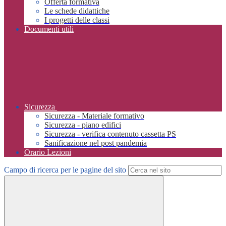
Offerta formativa
Le schede didattiche
I progetti delle classi
Documenti utili
Sicurezza
Sicurezza - Materiale formativo
Sicurezza - piano edifici
Sicurezza - verifica contenuto cassetta PS
Sanificazione nel post pandemia
Orario Lezioni
Campo di ricerca per le pagine del sito