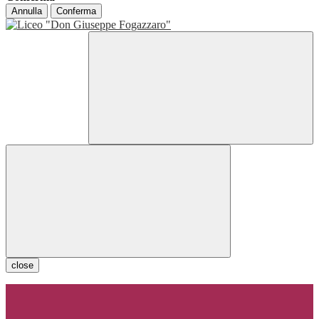
Annulla
Conferma
close