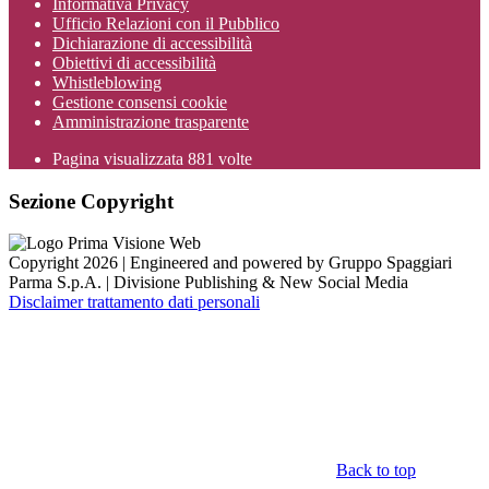
Informativa Privacy
Ufficio Relazioni con il Pubblico
Dichiarazione di accessibilità
Obiettivi di accessibilità
Whistleblowing
Gestione consensi cookie
Amministrazione trasparente
Pagina visualizzata
881
volte
Sezione Copyright
Copyright 2026 | Engineered and powered by Gruppo Spaggiari
Parma S.p.A. | Divisione Publishing & New Social Media
Disclaimer trattamento dati personali
Back to top