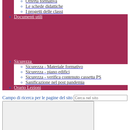
Offerta formativa
Le schede didattiche
I progetti delle classi
Documenti utili
Sicurezza
Sicurezza - Materiale formativo
Sicurezza - piano edifici
Sicurezza - verifica contenuto cassetta PS
Sanificazione nel post pandemia
Orario Lezioni
Campo di ricerca per le pagine del sito