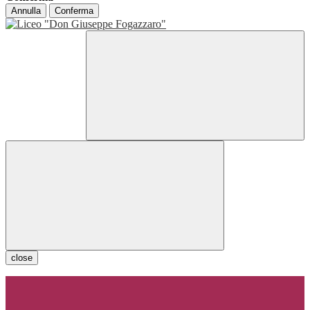
Annulla
Conferma
close