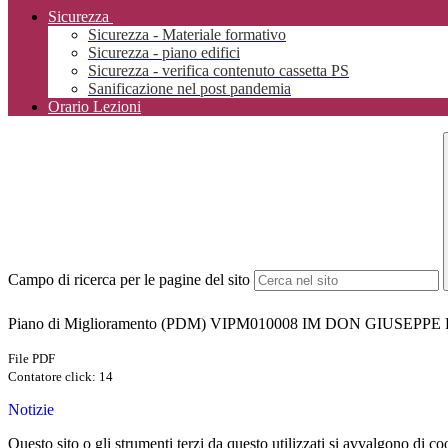
Sicurezza
Sicurezza - Materiale formativo
Sicurezza - piano edifici
Sicurezza - verifica contenuto cassetta PS
Sanificazione nel post pandemia
Orario Lezioni
Campo di ricerca per le pagine del sito
Piano di Miglioramento (PDM) VIPM010008 IM DON GIUSEPPE
File PDF
Contatore click: 14
Notizie
Questo sito o gli strumenti terzi da questo utilizzati si avvalgono di coo