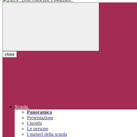
close
Scuola
Panoramica
Presentazione
I luoghi
Le persone
I numeri della scuola