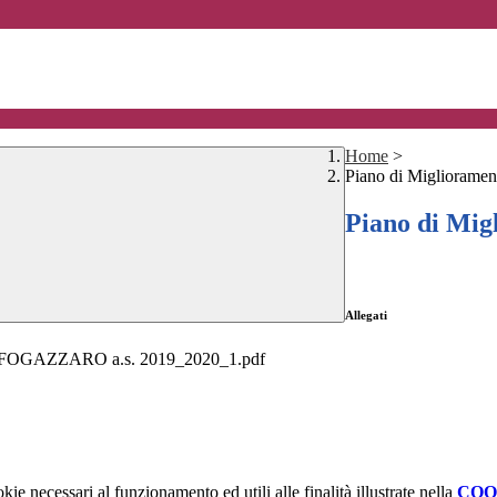
Home
>
Piano di Migliorame
Piano di Mi
Allegati
 FOGAZZARO a.s. 2019_2020_1.pdf
kie necessari al funzionamento ed utili alle finalità illustrate nella
COO