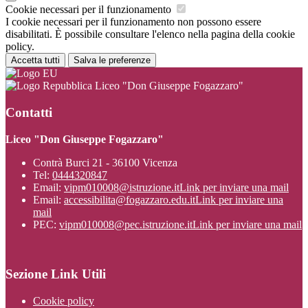
Cookie necessari per il funzionamento
I cookie necessari per il funzionamento non possono essere
disabilitati. È possibile consultare l'elenco nella pagina della cookie
policy.
Accetta tutti
Salva le preferenze
Liceo "Don Giuseppe Fogazzaro"
Contatti
Liceo "Don Giuseppe Fogazzaro"
Contrà Burci 21 - 36100 Vicenza
Tel:
0444320847
Email:
vipm010008@istruzione.it
Link per inviare una mail
Email:
accessibilita@fogazzaro.edu.it
Link per inviare una
mail
PEC:
vipm010008@pec.istruzione.it
Link per inviare una mail
Sezione Link Utili
Cookie policy