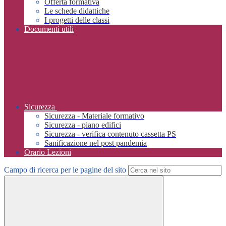
Offerta formativa
Le schede didattiche
I progetti delle classi
Documenti utili
Sicurezza
Sicurezza - Materiale formativo
Sicurezza - piano edifici
Sicurezza - verifica contenuto cassetta PS
Sanificazione nel post pandemia
Orario Lezioni
Campo di ricerca per le pagine del sito