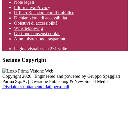
Note legali
Informativa Privacy
Ufficio Relazioni con il Pubblico
Dichiarazione di accessibilità
Obiettivi di accessibilità
Whistleblowing
Gestione consensi cookie
Amministrazione trasparente
Pagina visualizzata
231
volte
Sezione Copyright
Copyright 2026 | Engineered and powered by Gruppo Spaggiari
Parma S.p.A. | Divisione Publishing & New Social Media
Disclaimer trattamento dati personali