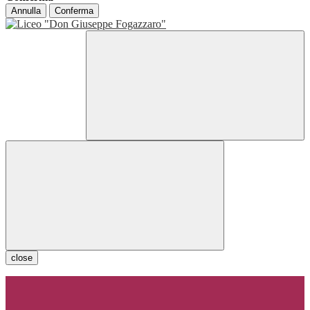
Annulla
Conferma
close