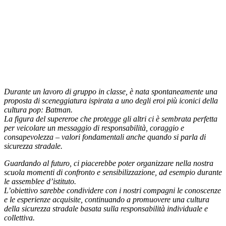
Durante un lavoro di gruppo in classe, è nata spontaneamente una
proposta di
sceneggiatura ispirata a uno degli eroi più iconici della
cultura pop: Batman.
La figura del supereroe che protegge gli altri ci è sembrata perfetta
per veicolare un messaggio di responsabilità, coraggio e
consapevolezza – valori fondamentali anche quando si parla di
sicurezza stradale.
Guardando al futuro, ci piacerebbe poter organizzare nella nostra
scuola momenti di
confronto e sensibilizzazione, ad esempio durante
le assemblee d’istituto.
L’obiettivo
sarebbe condividere con i nostri compagni le conoscenze
e le esperienze acquisite,
continuando a promuovere una cultura
della sicurezza stradale basata sulla responsabilità individuale e
collettiva.