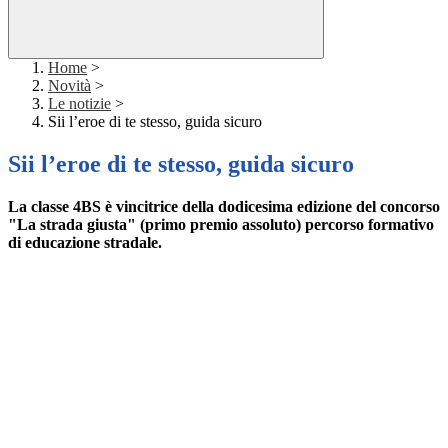
Home
>
Novità
>
Le notizie
>
Sii l’eroe di te stesso, guida sicuro
Sii l’eroe di te stesso, guida sicuro
La classe 4BS è vincitrice della dodicesima edizione del concorso
"La strada giusta" (primo premio assoluto) percorso formativo
di educazione stradale.