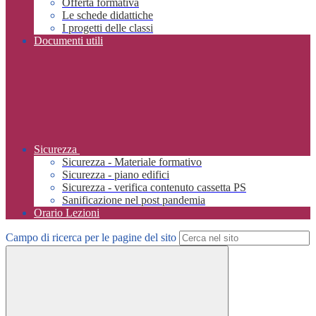
Offerta formativa
Le schede didattiche
I progetti delle classi
Documenti utili
Sicurezza
Sicurezza - Materiale formativo
Sicurezza - piano edifici
Sicurezza - verifica contenuto cassetta PS
Sanificazione nel post pandemia
Orario Lezioni
Campo di ricerca per le pagine del sito