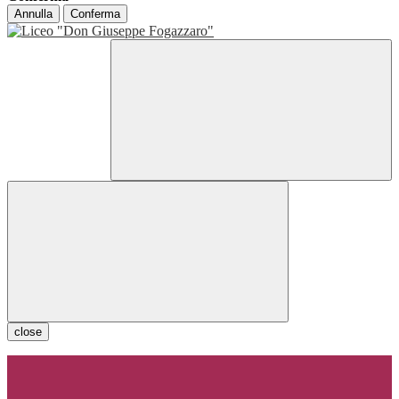
Annulla
Conferma
close