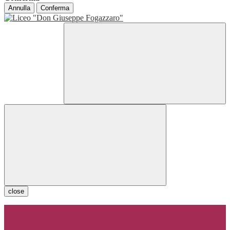
Annulla
Conferma
close