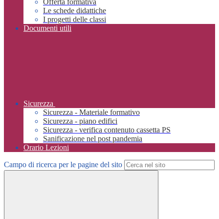
Offerta formativa
Le schede didattiche
I progetti delle classi
Documenti utili
Sicurezza
Sicurezza - Materiale formativo
Sicurezza - piano edifici
Sicurezza - verifica contenuto cassetta PS
Sanificazione nel post pandemia
Orario Lezioni
Campo di ricerca per le pagine del sito