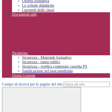
Offerta formativa
Le schede didattiche
I progetti delle classi
Documenti utili
Sicurezza
Sicurezza - Materiale formativo
Sicurezza - piano edifici
Sicurezza - verifica contenuto cassetta PS
Sanificazione nel post pandemia
Orario Lezioni
Campo di ricerca per le pagine del sito