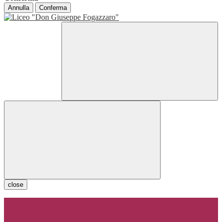
Annulla
Conferma
close