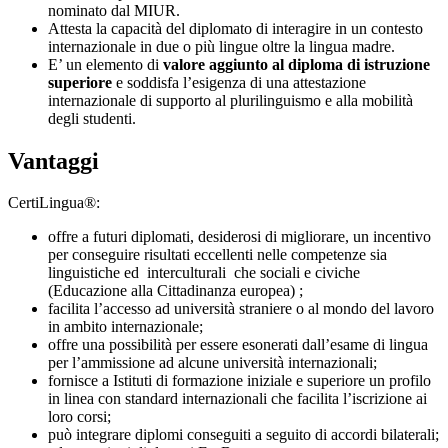
nominato dal MIUR.
Attesta la capacità del diplomato di interagire in un contesto
internazionale in due o più lingue oltre la lingua madre.
E’ un elemento di
valore aggiunto al diploma di istruzione
superiore
e soddisfa l’esigenza di una attestazione
internazionale di supporto al plurilinguismo e alla mobilità
degli studenti.
Vantaggi
CertiLingua®:
offre a futuri diplomati, desiderosi di migliorare, un incentivo
per conseguire risultati eccellenti nelle competenze sia
linguistiche ed interculturali che sociali e civiche
(Educazione alla Cittadinanza europea) ;
facilita l’accesso ad università straniere o al mondo del lavoro
in ambito internazionale;
offre una possibilità per essere esonerati dall’esame di lingua
per l’ammissione ad alcune università internazionali;
fornisce a Istituti di formazione iniziale e superiore un profilo
in linea con standard internazionali che facilita l’iscrizione ai
loro corsi;
può integrare diplomi conseguiti a seguito di accordi bilaterali;