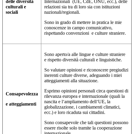
delle diversità
Internazionali (UE, CdE, ONU, ecc.), delle
culturali e
relazioni sia tra di loro sia con istituzioni
sociali
nazionali/regionali.
Sono in grado di mettere in pratica le mie
conoscenze in campo comunicativo,
rispettando convenzioni e culture straniere.
Sono aperto/a alle lingue e culture straniere
e rispetto diversità culturali e linguistiche.
So valutare opinioni e riconoscere pregiudizi
inerenti culture diverse, adeguando i miei
atteggiamenti alla situazione.
Esprimo opinioni personali circa questioni di
Consapevolezza
rilevanza europea e internazionale (quali la
nascita e l‘ampliamento dell‘UE, la
e atteggiamenti
globalizzazione, i cambiamenti climatici,
ecc.) e loro ricaduta sui cittadini.
Sono consapevole che tali questioni possono
essere risolte solo tramite la cooperazione
internazionale.