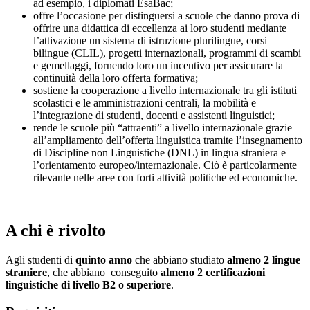
ad esempio, i diplomati EsaBac;
offre l’occasione per distinguersi a scuole che danno prova di
offrire una didattica di eccellenza ai loro studenti mediante
l’attivazione un sistema di istruzione plurilingue, corsi
bilingue (CLIL), progetti internazionali, programmi di scambi
e gemellaggi, fornendo loro un incentivo per assicurare la
continuità della loro offerta formativa;
sostiene la cooperazione a livello internazionale tra gli istituti
scolastici e le amministrazioni centrali, la mobilità e
l’integrazione di studenti, docenti e assistenti linguistici;
rende le scuole più “attraenti” a livello internazionale grazie
all’ampliamento dell’offerta linguistica tramite l’insegnamento
di Discipline non Linguistiche (DNL) in lingua straniera e
l’orientamento europeo/internazionale. Ciò è particolarmente
rilevante nelle aree con forti attività politiche ed economiche.
A chi è rivolto
Agli studenti di
quinto anno
che abbiano studiato
almeno 2 lingue
straniere
, che abbiano conseguito
almeno 2 certificazioni
linguistiche di livello B2 o superiore
.