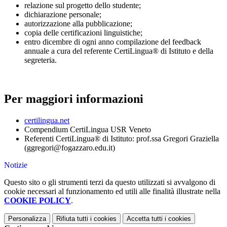
relazione sul progetto dello studente;
dichiarazione personale;
autorizzazione alla pubblicazione;
copia delle certificazioni linguistiche;
entro dicembre di ogni anno compilazione del feedback
annuale a cura del referente CertiLingua® di Istituto e della
segreteria.
Per maggiori informazioni
certilingua.net
Compendium CertiLingua USR Veneto
Referenti CertiLingua® di Istituto: prof.ssa Gregori Graziella
(ggregori@fogazzaro.edu.it)
Notizie
Questo sito o gli strumenti terzi da questo utilizzati si avvalgono di
cookie necessari al funzionamento ed utili alle finalità illustrate nella
COOKIE POLICY
.
Personalizza
Rifiuta tutti
i cookies
Accetta tutti
i cookies