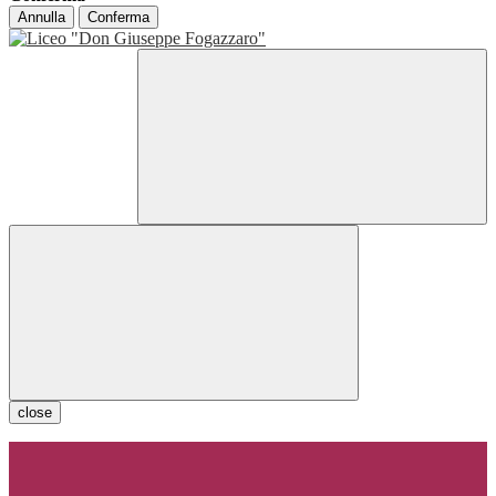
Annulla
Conferma
close