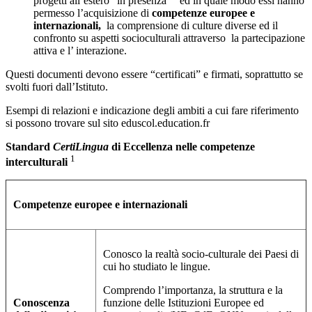
progetti all’estero “in presenza” ed in quale modo essi hanno
permesso l’acquisizione di
competenze europee e
internazionali,
la comprensione di culture diverse ed il
confronto su aspetti socioculturali attraverso la partecipazione
attiva e l’ interazione.
Questi documenti devono essere “certificati” e firmati, soprattutto se
svolti fuori dall’Istituto.
Esempi di relazioni e indicazione degli ambiti a cui fare riferimento
si possono trovare sul sito eduscol.education.fr
Standard
CertiLingua
di Eccellenza nelle competenze
1
interculturali
Competenze europee e internazionali
Conosco la realtà socio-culturale dei Paesi di
cui ho studiato le lingue.
Comprendo l’importanza, la struttura e la
Conoscenza
funzione delle Istituzioni Europee ed