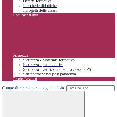
Offerta formativa
Le schede didattiche
I progetti delle classi
Documenti utili
Sicurezza
Sicurezza - Materiale formativo
Sicurezza - piano edifici
Sicurezza - verifica contenuto cassetta PS
Sanificazione nel post pandemia
Orario Lezioni
Campo di ricerca per le pagine del sito