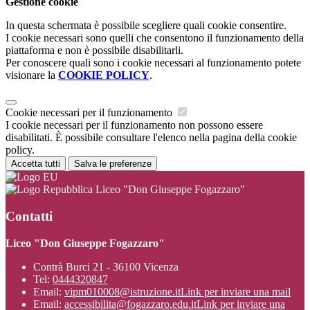
Gestione cookie
In questa schermata è possibile scegliere quali cookie consentire.
I cookie necessari sono quelli che consentono il funzionamento della
piattaforma e non è possibile disabilitarli.
Per conoscere quali sono i cookie necessari al funzionamento potete
visionare la
COOKIE POLICY
.
Cookie necessari per il funzionamento
I cookie necessari per il funzionamento non possono essere
disabilitati. È possibile consultare l'elenco nella pagina della cookie
policy.
Accetta tutti
Salva le preferenze
Liceo "Don Giuseppe Fogazzaro"
Contatti
Liceo "Don Giuseppe Fogazzaro"
Contrà Burci 21 - 36100 Vicenza
Tel:
0444320847
Email:
vipm010008@istruzione.it
Link per inviare una mail
Email:
accessibilita@fogazzaro.edu.it
Link per inviare una