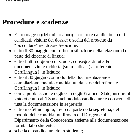
Procedure e scadenze
Entro maggio (del quinto anno) incontro e candidatura coi i
candidati, visione dei dossier e scelta del progetto da
“raccontare” nel dossier/relazione;
entro il 30 maggio controllo e restituzione della relazione da
parte del docente di lingua;
entro l’ultimo giorno di scuola, consegna di tutta la
documentazione richiesta (sotto indicata) al referente
CertiLingua® in Istituto;
entro il 30 giugno controllo della documentazione e
compilazione modulo candidature da parte del referente
CertiLingua® in Istituto;
con la pubblicazione degli esiti degli Esami di Stato, inserire il
voto ottenuto all’Esame nel modulo candidature e consegna di
tutta la documentazione in segreteria;
entro metà/fine luglio, invio da parte della segreteria, del
modulo delle candidature firmato dal Dirigente al
Dipartimento della Conoscenza assieme alla documentazione
fornita dallo studente:
scheda di candidatura dello studente;