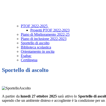
PTOF 2022-2025
Progetti PTOF 2022-2023
Piano di Miglioramento 2022-25
Piano di inclusione 2022-2023
Sportello di ascolto
Biblioteca scolastica
Orientamento in uscita
Esabac
Certilingua
Sportello di ascolto
A partire da
lunedì 27 ottobre 2025
sarà attivo lo
Sportello di ascol
sapendo che un ambiente disteso e accogliente è la condizione per un 