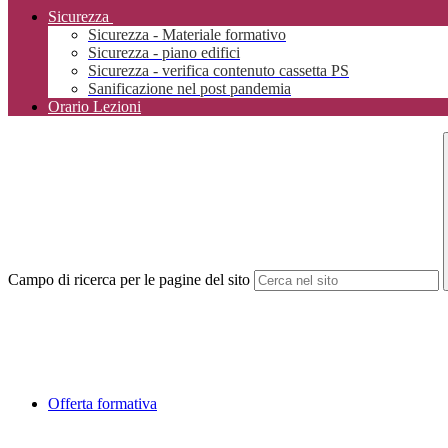
Sicurezza
Sicurezza - Materiale formativo
Sicurezza - piano edifici
Sicurezza - verifica contenuto cassetta PS
Sanificazione nel post pandemia
Orario Lezioni
Campo di ricerca per le pagine del sito
Offerta formativa