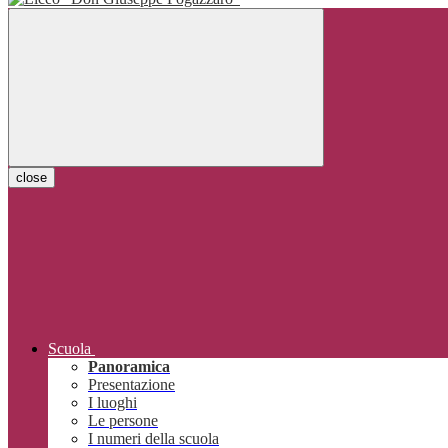
close
Scuola
Panoramica
Presentazione
I luoghi
Le persone
I numeri della scuola