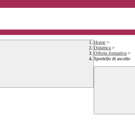
Home
>
Didattica
>
Offerta formativa
>
Sportello di ascolto