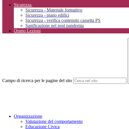
Sicurezza
Sicurezza - Materiale formativo
Sicurezza - piano edifici
Sicurezza - verifica contenuto cassetta PS
Sanificazione nel post pandemia
Orario Lezioni
Campo di ricerca per le pagine del sito
Organizzazione
Valutazione del comportamento
Educazione Civica