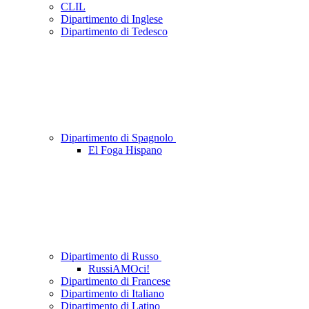
CLIL
Dipartimento di Inglese
Dipartimento di Tedesco
Dipartimento di Spagnolo
El Foga Hispano
Dipartimento di Russo
RussiAMOci!
Dipartimento di Francese
Dipartimento di Italiano
Dipartimento di Latino