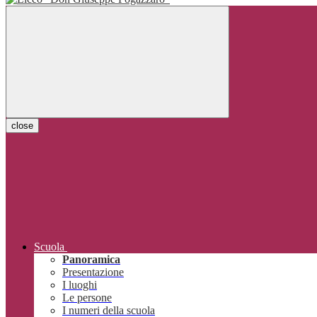
close
Scuola
Panoramica
Presentazione
I luoghi
Le persone
I numeri della scuola