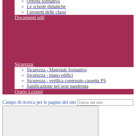
Offerta formativa
Le schede didattiche
I progetti delle classi
Documenti utili
Sicurezza
Sicurezza - Materiale formativo
Sicurezza - piano edifici
Sicurezza - verifica contenuto cassetta PS
Sanificazione nel post pandemia
Orario Lezioni
Campo di ricerca per le pagine del sito