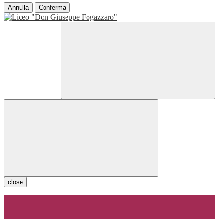
Annulla
Conferma
close