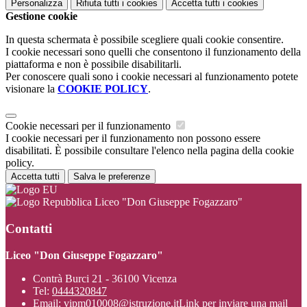
Personalizza
Rifiuta tutti
i cookies
Accetta tutti
i cookies
Gestione cookie
In questa schermata è possibile scegliere quali cookie consentire.
I cookie necessari sono quelli che consentono il funzionamento della
piattaforma e non è possibile disabilitarli.
Per conoscere quali sono i cookie necessari al funzionamento potete
visionare la
COOKIE POLICY
.
Cookie necessari per il funzionamento
I cookie necessari per il funzionamento non possono essere
disabilitati. È possibile consultare l'elenco nella pagina della cookie
policy.
Accetta tutti
Salva le preferenze
Liceo "Don Giuseppe Fogazzaro"
Contatti
Liceo "Don Giuseppe Fogazzaro"
Contrà Burci 21 - 36100 Vicenza
Tel:
0444320847
Email:
vipm010008@istruzione.it
Link per inviare una mail