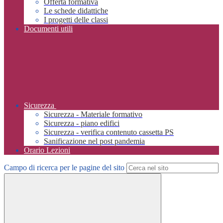
Offerta formativa
Le schede didattiche
I progetti delle classi
Documenti utili
Sicurezza
Sicurezza - Materiale formativo
Sicurezza - piano edifici
Sicurezza - verifica contenuto cassetta PS
Sanificazione nel post pandemia
Orario Lezioni
Campo di ricerca per le pagine del sito