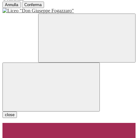
Annulla
Conferma
close