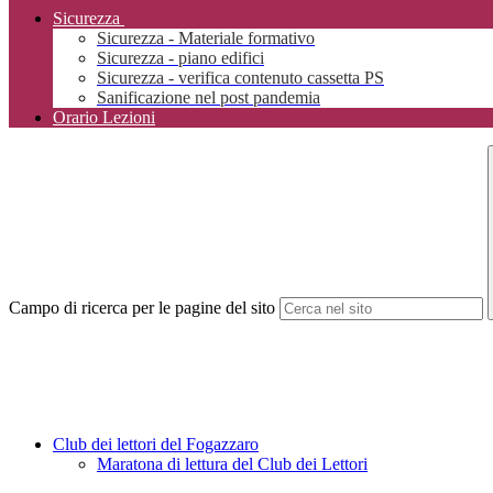
Sicurezza
Sicurezza - Materiale formativo
Sicurezza - piano edifici
Sicurezza - verifica contenuto cassetta PS
Sanificazione nel post pandemia
Orario Lezioni
Campo di ricerca per le pagine del sito
Club dei lettori del Fogazzaro
Maratona di lettura del Club dei Lettori