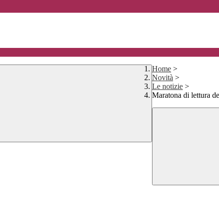
Home
>
Novità
>
Le notizie
>
Maratona di lettura de