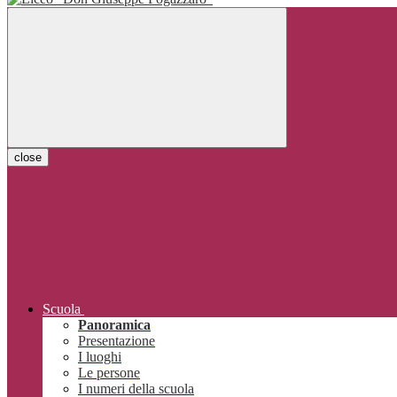
close
Scuola
Panoramica
Presentazione
I luoghi
Le persone
I numeri della scuola