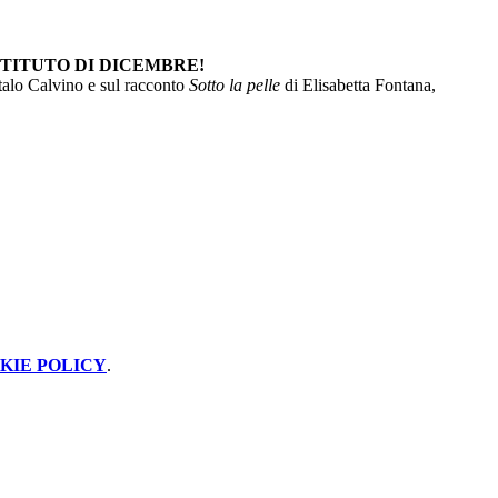
STITUTO DI DICEMBRE!
Italo Calvino e sul racconto
Sotto la pelle
di Elisabetta Fontana,
KIE POLICY
.