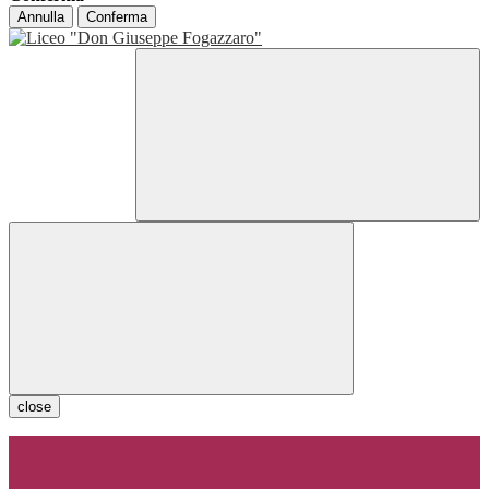
Annulla
Conferma
close