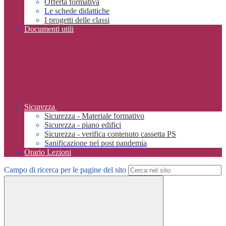
Offerta formativa
Le schede didattiche
I progetti delle classi
Documenti utili
Sicurezza
Sicurezza - Materiale formativo
Sicurezza - piano edifici
Sicurezza - verifica contenuto cassetta PS
Sanificazione nel post pandemia
Orario Lezioni
Campo di ricerca per le pagine del sito