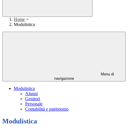
Home
>
Modulistica
Menu di
navigazione
Modulistica
Alunni
Genitori
Personale
Contabilità e patrimonio
Modulistica