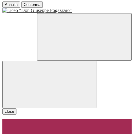
Annulla
Conferma
close