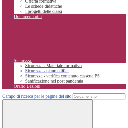
Offerta formativa
Le schede didattiche
I progetti delle classi
Documenti utili
Sicurezza
Sicurezza - Materiale formativo
Sicurezza - piano edifici
Sicurezza - verifica contenuto cassetta PS
Sanificazione nel post pandemia
Orario Lezioni
Campo di ricerca per le pagine del sito