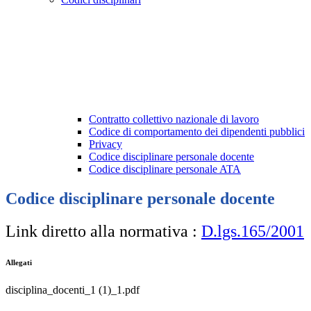
Contratto collettivo nazionale di lavoro
Codice di comportamento dei dipendenti pubblici
Privacy
Codice disciplinare personale docente
Codice disciplinare personale ATA
Codice disciplinare personale docente
Link diretto alla normativa :
D.lgs.165/2001
Allegati
disciplina_docenti_1 (1)_1.pdf