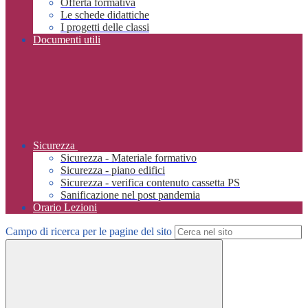
Offerta formativa
Le schede didattiche
I progetti delle classi
Documenti utili
Sicurezza
Sicurezza - Materiale formativo
Sicurezza - piano edifici
Sicurezza - verifica contenuto cassetta PS
Sanificazione nel post pandemia
Orario Lezioni
Campo di ricerca per le pagine del sito