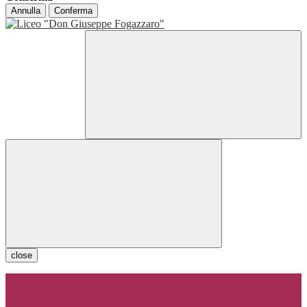
Annulla
Conferma
close