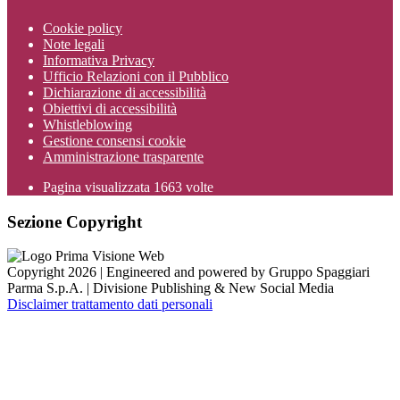
Cookie policy
Note legali
Informativa Privacy
Ufficio Relazioni con il Pubblico
Dichiarazione di accessibilità
Obiettivi di accessibilità
Whistleblowing
Gestione consensi cookie
Amministrazione trasparente
Pagina visualizzata
1663
volte
Sezione Copyright
Copyright 2026 | Engineered and powered by Gruppo Spaggiari
Parma S.p.A. | Divisione Publishing & New Social Media
Disclaimer trattamento dati personali