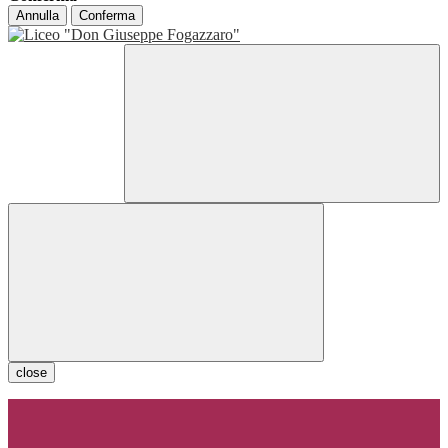
Annulla
Conferma
close