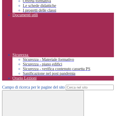
Offerta formativa
Le schede didattiche
I progetti delle classi
Documenti utili
Sicurezza
Sicurezza - Materiale formativo
Sicurezza - piano edifici
Sicurezza - verifica contenuto cassetta PS
Sanificazione nel post pandemia
Orario Lezioni
Campo di ricerca per le pagine del sito