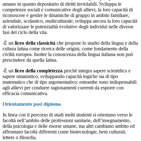
umano in quanto depositario di diritti inviolabili. Sviluppa le
competenze sociali e comunicative degli allievi, la loro capacità di
riconoscere e gestire le dinamiche di gruppo in ambito familiare,
aziendale, scolastico, multiculturale; sviluppa ancora la loro capacità
di valorizzare le potenzialità evolutive degli individui nelle diverse
fasi del ciclo della vita.
-
È un
liceo della classicità
che propone lo studio della lingua e della
cultura latina come ricerca delle origini, come fondamento della
civiltà europea. Inoltre la conoscenza della lingua italiana non può
prescindere da quella latina.
-È un
liceo della completezza
perché integra sapere scientifico e
sapere umanistico, sviluppando capacità logiche sia di tipo
matematico che di tipo argomentativo: entrambe sono indispensabili
agli allievi per condurre ragionamenti coerenti da esporre con
efficacia comunicativa.
Orientamento post diploma
In linea con il percorso di studi molti studenti si orientano verso le
facoltà nell’ambito delle professioni sanitarie, dell’insegnamento,
della psicologia e delle risorse umane, ma altri cambiano ambito ed
affrontano facoltà differenti come biotecnologie, beni culturali,
lettere o filosofia.