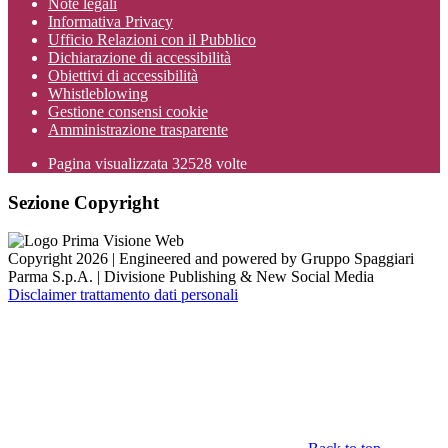
Note legali
Informativa Privacy
Ufficio Relazioni con il Pubblico
Dichiarazione di accessibilità
Obiettivi di accessibilità
Whistleblowing
Gestione consensi cookie
Amministrazione trasparente
Pagina visualizzata
32528
volte
Sezione Copyright
Copyright 2026 | Engineered and powered by Gruppo Spaggiari
Parma S.p.A. | Divisione Publishing & New Social Media
Disclaimer trattamento dati personali