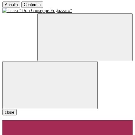
Annulla
Conferma
close