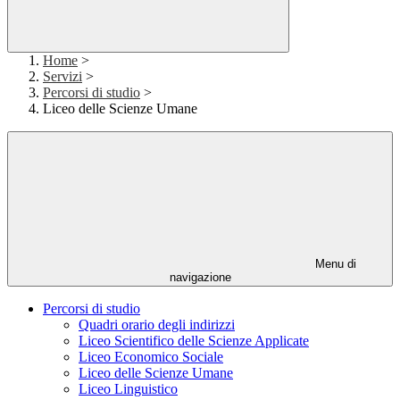
Home
>
Servizi
>
Percorsi di studio
>
Liceo delle Scienze Umane
Menu di
navigazione
Percorsi di studio
Quadri orario degli indirizzi
Liceo Scientifico delle Scienze Applicate
Liceo Economico Sociale
Liceo delle Scienze Umane
Liceo Linguistico