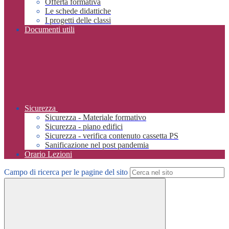
Offerta formativa
Le schede didattiche
I progetti delle classi
Documenti utili
Sicurezza
Sicurezza - Materiale formativo
Sicurezza - piano edifici
Sicurezza - verifica contenuto cassetta PS
Sanificazione nel post pandemia
Orario Lezioni
Campo di ricerca per le pagine del sito