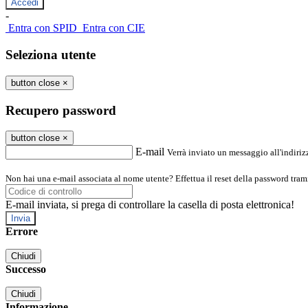
-
Entra con SPID
Entra con CIE
Seleziona utente
button close
×
Recupero password
button close
×
E-mail
Verrà inviato un messaggio all'indirizz
Non hai una e-mail associata al nome utente? Effettua il reset della password tram
E-mail inviata, si prega di controllare la casella di posta elettronica!
Errore
Chiudi
Successo
Chiudi
Informazione