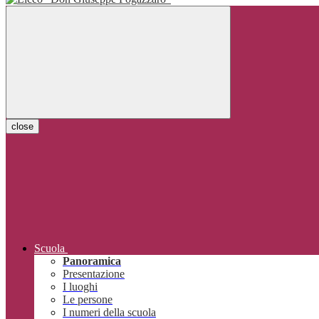
close
Scuola
Panoramica
Presentazione
I luoghi
Le persone
I numeri della scuola