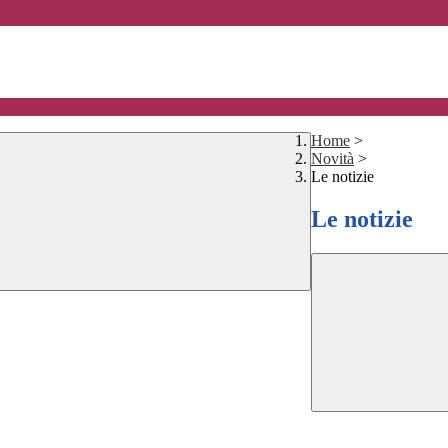
Home
>
Novità
>
Le notizie
Le notizie