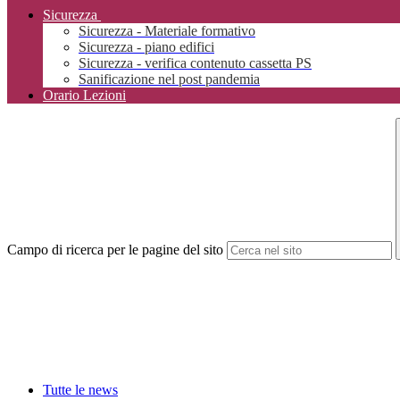
Sicurezza
Sicurezza - Materiale formativo
Sicurezza - piano edifici
Sicurezza - verifica contenuto cassetta PS
Sanificazione nel post pandemia
Orario Lezioni
Campo di ricerca per le pagine del sito
Tutte le news