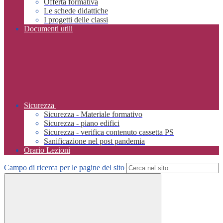
Offerta formativa
Le schede didattiche
I progetti delle classi
Documenti utili
Sicurezza
Sicurezza - Materiale formativo
Sicurezza - piano edifici
Sicurezza - verifica contenuto cassetta PS
Sanificazione nel post pandemia
Orario Lezioni
Campo di ricerca per le pagine del sito