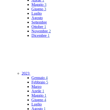
Aprile
1
Maggio
3
Giugno
3
Luglio
Agosto
Settembre
Ottobre
1
Novembre
2
Dicembre
1
2023
Gennaio
4
Febbraio
5
Marzo
Aprile
1
Maggio
1
Giugno
4
Luglio
Agosto
1