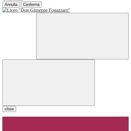
Annulla
Conferma
close