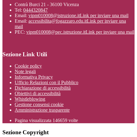
Contrà Burci 21 - 36100 Vicenza
Tel:
0444320847
Email:
vipm010008@istruzione.it
Link per inviare una mail
Email:
accessibilita@fogazzaro.edu.it
Link per inviare una
mail
PEC:
vipm010008@pec.istruzione.it
Link per inviare una mail
Sezione Link Utili
Cookie policy
Note legali
Informativa Privacy
Ufficio Relazioni con il Pubblico
Dichiarazione di accessibilità
Obiettivi di accessibilità
Whistleblowing
Gestione consensi cookie
Amministrazione trasparente
Pagina visualizzata
146659
volte
Sezione Copyright