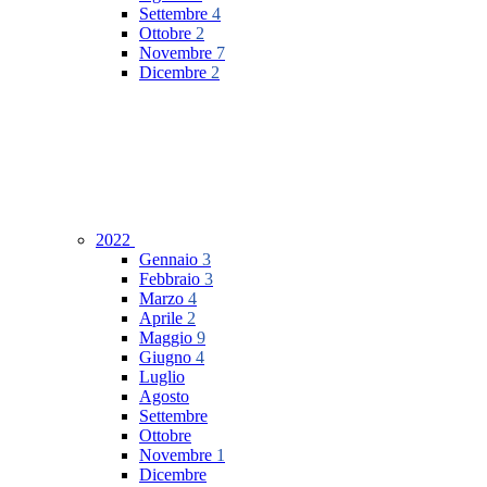
Settembre
4
Ottobre
2
Novembre
7
Dicembre
2
2022
Gennaio
3
Febbraio
3
Marzo
4
Aprile
2
Maggio
9
Giugno
4
Luglio
Agosto
Settembre
Ottobre
Novembre
1
Dicembre