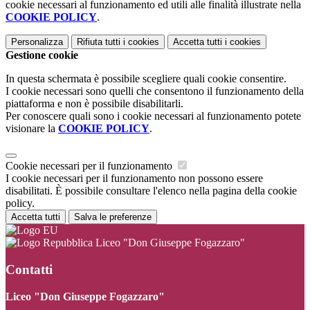
cookie necessari al funzionamento ed utili alle finalità illustrate nella
COOKIE POLICY
.
Personalizza
Rifiuta tutti
i cookies
Accetta tutti
i cookies
Gestione cookie
In questa schermata è possibile scegliere quali cookie consentire.
I cookie necessari sono quelli che consentono il funzionamento della
piattaforma e non è possibile disabilitarli.
Per conoscere quali sono i cookie necessari al funzionamento potete
visionare la
COOKIE POLICY
.
Cookie necessari per il funzionamento
I cookie necessari per il funzionamento non possono essere
disabilitati. È possibile consultare l'elenco nella pagina della cookie
policy.
Accetta tutti
Salva le preferenze
Liceo "Don Giuseppe Fogazzaro"
Contatti
Liceo "Don Giuseppe Fogazzaro"