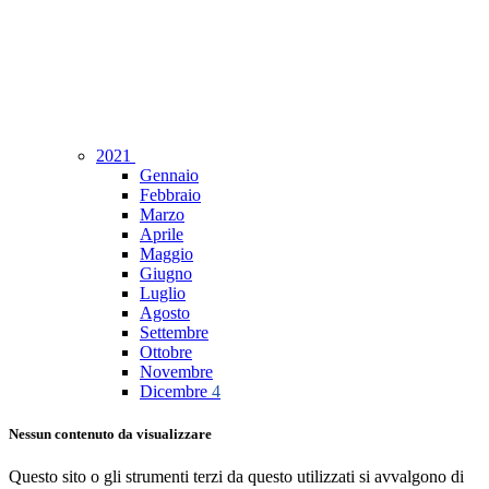
2021
Gennaio
Febbraio
Marzo
Aprile
Maggio
Giugno
Luglio
Agosto
Settembre
Ottobre
Novembre
Dicembre
4
Nessun contenuto da visualizzare
Questo sito o gli strumenti terzi da questo utilizzati si avvalgono di