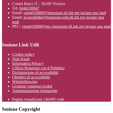
Contrà Burci 21 - 36100 Vicenza
Tel:
0444320847
Email:
vipm010008@istruzione.it
Link per inviare una mail
Email:
accessibilita@fogazzaro.edu.it
Link per inviare una
mail
PEC:
vipm010008@pec.istruzione.it
Link per inviare una mail
Sezione Link Utili
Cookie policy
Note legali
Informativa Privacy
Ufficio Relazioni con il Pubblico
Dichiarazione di accessibilità
Obiettivi di accessibilità
Whistleblowing
Gestione consensi cookie
Amministrazione trasparente
Pagina visualizzata
146499
volte
Sezione Copyright