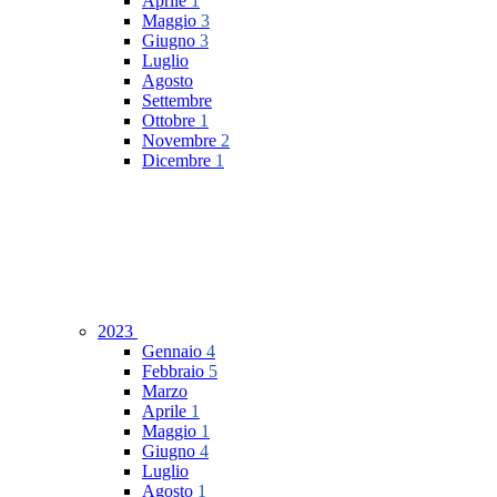
Aprile
1
Maggio
3
Giugno
3
Luglio
Agosto
Settembre
Ottobre
1
Novembre
2
Dicembre
1
2023
Gennaio
4
Febbraio
5
Marzo
Aprile
1
Maggio
1
Giugno
4
Luglio
Agosto
1