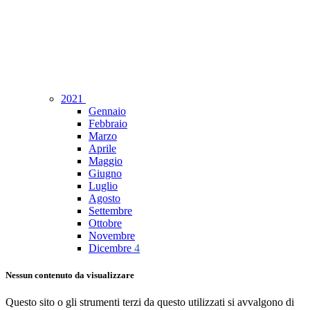
2021
Gennaio
Febbraio
Marzo
Aprile
Maggio
Giugno
Luglio
Agosto
Settembre
Ottobre
Novembre
Dicembre
4
Nessun contenuto da visualizzare
Questo sito o gli strumenti terzi da questo utilizzati si avvalgono di