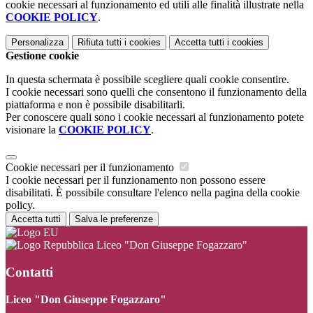
cookie necessari al funzionamento ed utili alle finalità illustrate nella
COOKIE POLICY
.
Personalizza
Rifiuta tutti
i cookies
Accetta tutti
i cookies
Gestione cookie
In questa schermata è possibile scegliere quali cookie consentire.
I cookie necessari sono quelli che consentono il funzionamento della
piattaforma e non è possibile disabilitarli.
Per conoscere quali sono i cookie necessari al funzionamento potete
visionare la
COOKIE POLICY
.
Cookie necessari per il funzionamento
I cookie necessari per il funzionamento non possono essere
disabilitati. È possibile consultare l'elenco nella pagina della cookie
policy.
Accetta tutti
Salva le preferenze
Liceo "Don Giuseppe Fogazzaro"
Contatti
Liceo "Don Giuseppe Fogazzaro"