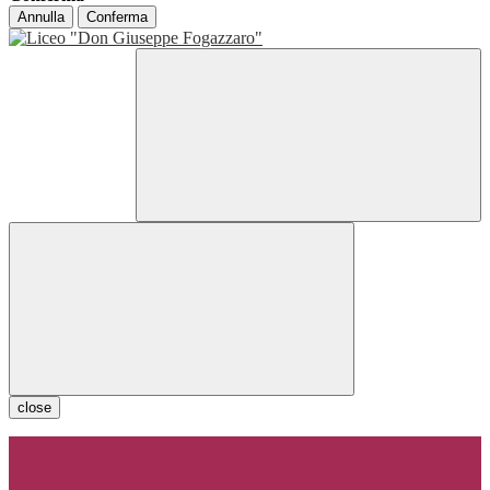
Annulla
Conferma
close