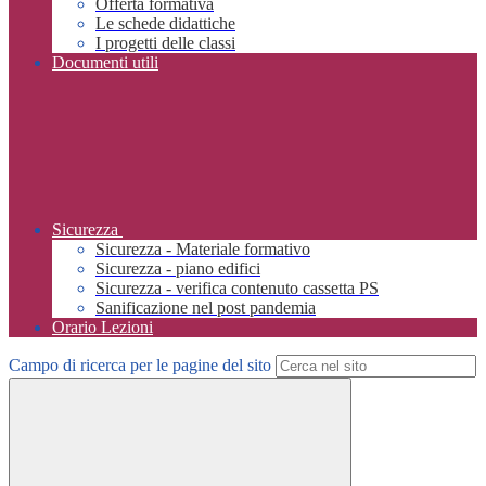
Offerta formativa
Le schede didattiche
I progetti delle classi
Documenti utili
Sicurezza
Sicurezza - Materiale formativo
Sicurezza - piano edifici
Sicurezza - verifica contenuto cassetta PS
Sanificazione nel post pandemia
Orario Lezioni
Campo di ricerca per le pagine del sito