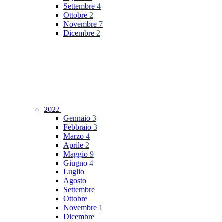
Settembre
4
Ottobre
2
Novembre
7
Dicembre
2
2022
Gennaio
3
Febbraio
3
Marzo
4
Aprile
2
Maggio
9
Giugno
4
Luglio
Agosto
Settembre
Ottobre
Novembre
1
Dicembre