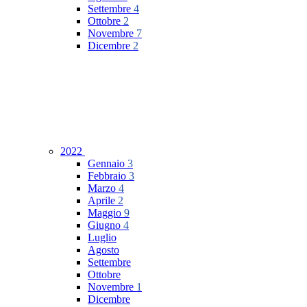
Settembre
4
Ottobre
2
Novembre
7
Dicembre
2
2022
Gennaio
3
Febbraio
3
Marzo
4
Aprile
2
Maggio
9
Giugno
4
Luglio
Agosto
Settembre
Ottobre
Novembre
1
Dicembre