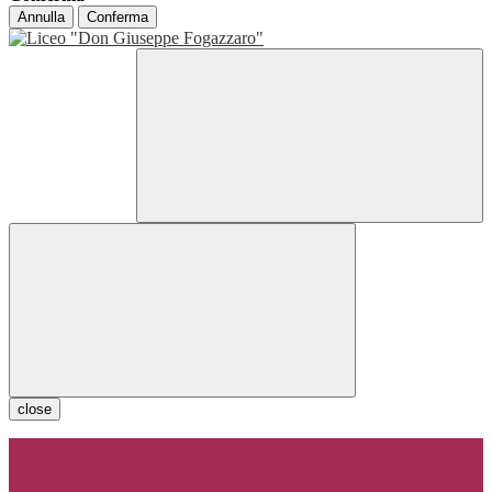
Annulla
Conferma
close