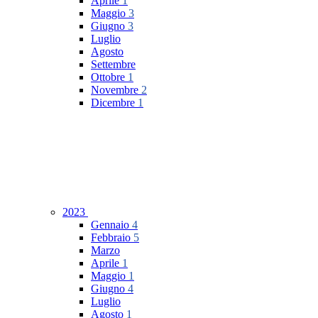
Aprile
1
Maggio
3
Giugno
3
Luglio
Agosto
Settembre
Ottobre
1
Novembre
2
Dicembre
1
2023
Gennaio
4
Febbraio
5
Marzo
Aprile
1
Maggio
1
Giugno
4
Luglio
Agosto
1