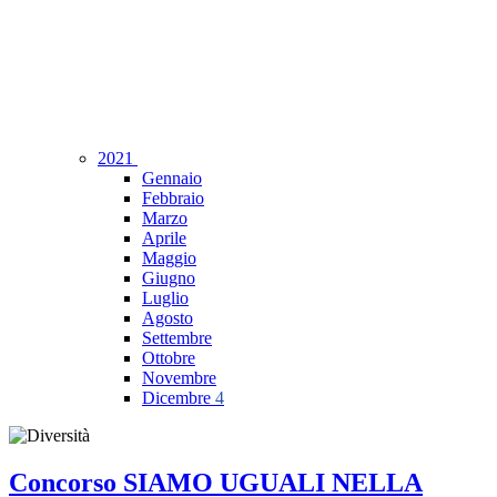
2021
Gennaio
Febbraio
Marzo
Aprile
Maggio
Giugno
Luglio
Agosto
Settembre
Ottobre
Novembre
Dicembre
4
Concorso SIAMO UGUALI NELLA