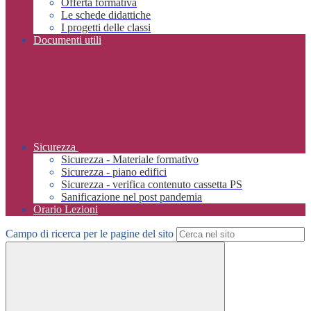
Offerta formativa
Le schede didattiche
I progetti delle classi
Documenti utili
Sicurezza
Sicurezza - Materiale formativo
Sicurezza - piano edifici
Sicurezza - verifica contenuto cassetta PS
Sanificazione nel post pandemia
Orario Lezioni
Campo di ricerca per le pagine del sito