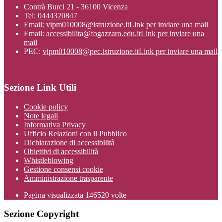
Contrà Burci 21 - 36100 Vicenza
Tel:
0444320847
Email:
vipm010008@istruzione.it
Link per inviare una mail
Email:
accessibilita@fogazzaro.edu.it
Link per inviare una
mail
PEC:
vipm010008@pec.istruzione.it
Link per inviare una mail
Sezione Link Utili
Cookie policy
Note legali
Informativa Privacy
Ufficio Relazioni con il Pubblico
Dichiarazione di accessibilità
Obiettivi di accessibilità
Whistleblowing
Gestione consensi cookie
Amministrazione trasparente
Pagina visualizzata
146520
volte
Sezione Copyright