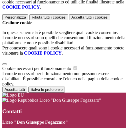
cookie necessari al funzionamento ed utili alle finalità illustrate nella
COOKIE POLICY
.
Personalizza
Rifiuta tutti
i cookies
Accetta tutti
i cookies
Gestione cookie
In questa schermata è possibile scegliere quali cookie consentire.
I cookie necessari sono quelli che consentono il funzionamento della
piattaforma e non è possibile disabilitarli.
Per conoscere quali sono i cookie necessari al funzionamento potete
visionare la
COOKIE POLICY
.
Cookie necessari per il funzionamento
I cookie necessari per il funzionamento non possono essere
disabilitati. È possibile consultare l'elenco nella pagina della cookie
policy.
Accetta tutti
Salva le preferenze
Liceo "Don Giuseppe Fogazzaro"
Contatti
Liceo "Don Giuseppe Fogazzaro"